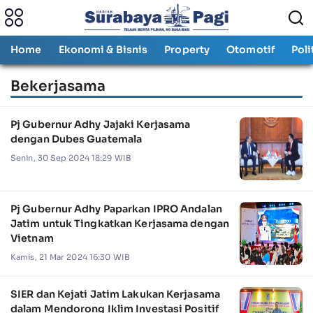
Home
Ekonomi & Bisnis
Property
Otomotif
Poli
Bekerjasama
Pj Gubernur Adhy Jajaki Kerjasama
dengan Dubes Guatemala
Senin, 30 Sep 2024 18:29 WIB
Pj Gubernur Adhy Paparkan IPRO Andalan
Jatim untuk Tingkatkan Kerjasama dengan
Vietnam
Kamis, 21 Mar 2024 16:30 WIB
SIER dan Kejati Jatim Lakukan Kerjasama
dalam Mendorong Iklim Investasi Positif