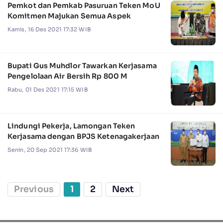
Pemkot dan Pemkab Pasuruan Teken MoU
Komitmen Majukan Semua Aspek
Kamis, 16 Des 2021 17:32 WIB
Bupati Gus Muhdlor Tawarkan Kerjasama
Pengelolaan Air Bersih Rp 800 M
Rabu, 01 Des 2021 17:15 WIB
Lindungi Pekerja, Lamongan Teken
Kerjasama dengan BPJS Ketenagakerjaan
Senin, 20 Sep 2021 17:36 WIB
Previous
1
2
Next