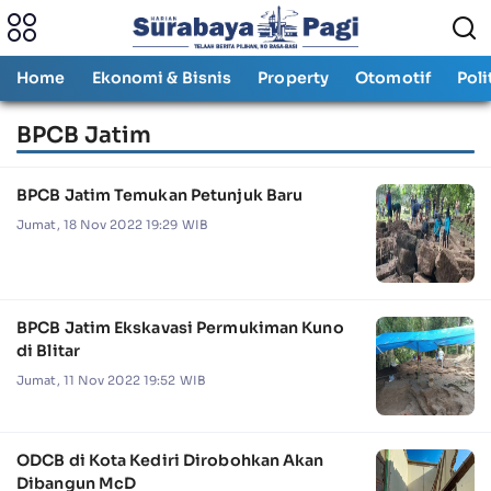
Home
Ekonomi & Bisnis
Property
Otomotif
Poli
BPCB Jatim
BPCB Jatim Temukan Petunjuk Baru
Jumat, 18 Nov 2022 19:29 WIB
BPCB Jatim Ekskavasi Permukiman Kuno
di Blitar
Jumat, 11 Nov 2022 19:52 WIB
ODCB di Kota Kediri Dirobohkan Akan
Dibangun McD