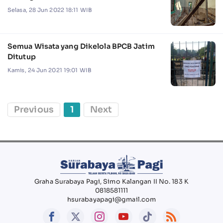
Selasa, 28 Jun 2022 18:11 WIB
Semua Wisata yang Dikelola BPCB Jatim
Ditutup
Kamis, 24 Jun 2021 19:01 WIB
Previous
1
Next
Graha Surabaya Pagi, Simo Kalangan II No. 183 K
0818581111
hsurabayapagi@gmail.com