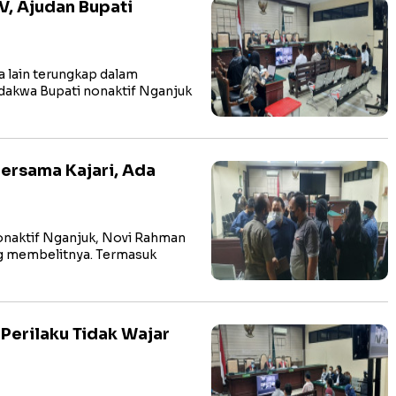
V, Ajudan Bupati
 lain terungkap dalam
dakwa Bupati nonaktif Nganjuk
ersama Kajari, Ada
naktif Nganjuk, Novi Rahman
ng membelitnya. Termasuk
Perilaku Tidak Wajar