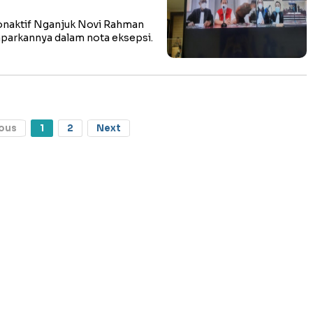
naktif Nganjuk Novi Rahman
parkannya dalam nota eksepsi.
ous
1
2
Next