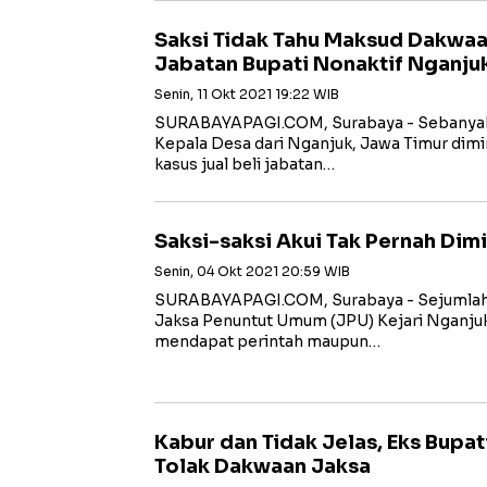
Saksi Tidak Tahu Maksud Dakwaan
Jabatan Bupati Nonaktif Nganju
Senin, 11 Okt 2021 19:22 WIB
SURABAYAPAGI.COM, Surabaya - Sebanyak 1
Kepala Desa dari Nganjuk, Jawa Timur dimi
kasus jual beli jabatan…
Saksi-saksi Akui Tak Pernah Dim
Senin, 04 Okt 2021 20:59 WIB
SURABAYAPAGI.COM, Surabaya - Sejumlah s
Jaksa Penuntut Umum (JPU) Kejari Nganju
mendapat perintah maupun…
Kabur dan Tidak Jelas, Eks Bupa
Tolak Dakwaan Jaksa