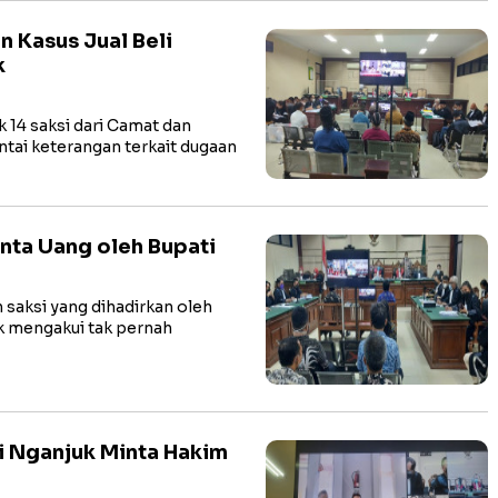
 Kasus Jual Beli
k
4 saksi dari Camat dan
ntai keterangan terkait dugaan
inta Uang oleh Bupati
aksi yang dihadirkan oleh
k mengakui tak pernah
ti Nganjuk Minta Hakim