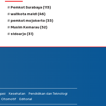
Pemkot Surabaya
(113)
walikota maidi
(46)
pemkot mojokerto
(33)
Musim Kemarau
(32)
sidoarjo
(31)
gasi
Kesehatan
Pendidikan dan Teknologi
Otomotif
Editorial