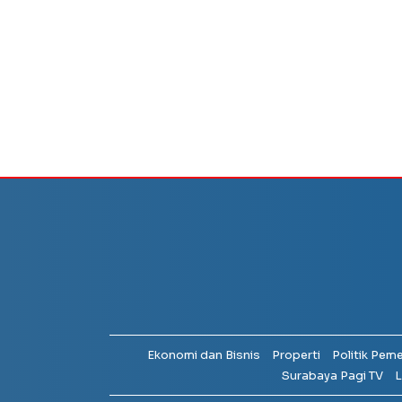
Ekonomi dan Bisnis
Properti
Politik Pem
Surabaya Pagi TV
L