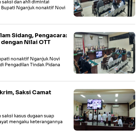
ksi dan ahli dimintai
 Bupati Nganjuk nonaktif Novi
alam Sidang, Pengacara:
g dengan Nilai OTT
ati nonaktif Nganjuk Novi
di Pengadilan Tindak Pidana
krim, Saksi Camat
saksi kasus dugaan suap
dayat mengaku keterangannya