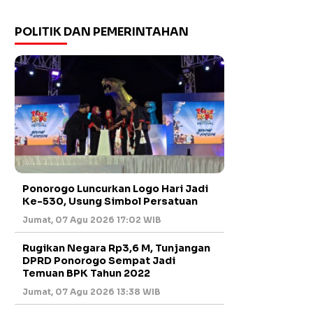
POLITIK DAN PEMERINTAHAN
Ponorogo Luncurkan Logo Hari Jadi
Ke-530, Usung Simbol Persatuan
Jumat, 07 Agu 2026 17:02 WIB
Rugikan Negara Rp3,6 M, Tunjangan
DPRD Ponorogo Sempat Jadi
Temuan BPK Tahun 2022
Jumat, 07 Agu 2026 13:38 WIB