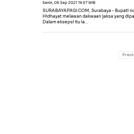
Senin, 06 Sep 2021 19:57 WIB
SURABAYAPAGI.COM, Surabaya - Bupati no
Hidhayat melawan dakwaan jaksa yang dipa
Dalam eksepsi itu ia…
Previ