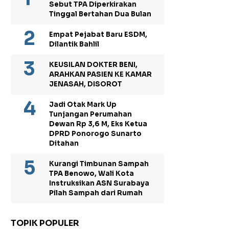
Sebut TPA Diperkirakan
Tinggal Bertahan Dua Bulan
Empat Pejabat Baru ESDM,
Dilantik Bahlil
KEUSILAN DOKTER BENI,
ARAHKAN PASIEN KE KAMAR
JENASAH, DISOROT
Jadi Otak Mark Up
Tunjangan Perumahan
Dewan Rp 3,6 M, Eks Ketua
DPRD Ponorogo Sunarto
Ditahan
Kurangi Timbunan Sampah
TPA Benowo, Wali Kota
Instruksikan ASN Surabaya
Pilah Sampah dari Rumah
TOPIK POPULER