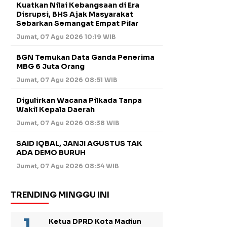
Kuatkan Nilai Kebangsaan di Era
Disrupsi, BHS Ajak Masyarakat
Sebarkan Semangat Empat Pilar
Jumat, 07 Agu 2026 10:19 WIB
BGN Temukan Data Ganda Penerima
MBG 6 Juta Orang
Jumat, 07 Agu 2026 08:51 WIB
Digulirkan Wacana Pilkada Tanpa
Wakil Kepala Daerah
Jumat, 07 Agu 2026 08:38 WIB
SAID IQBAL, JANJI AGUSTUS TAK
ADA DEMO BURUH
Jumat, 07 Agu 2026 08:34 WIB
TRENDING MINGGU INI
Ketua DPRD Kota Madiun