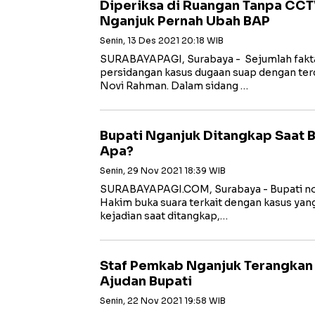
Diperiksa di Ruangan Tanpa CCT
Nganjuk Pernah Ubah BAP
Senin, 13 Des 2021 20:18 WIB
SURABAYAPAGI, Surabaya - Sejumlah fakta
persidangan kasus dugaan suap dengan ter
Novi Rahman. Dalam sidang …
Bupati Nganjuk Ditangkap Saat B
Apa?
Senin, 29 Nov 2021 18:39 WIB
SURABAYAPAGI.COM, Surabaya - Bupati no
Hakim buka suara terkait dengan kasus ya
kejadian saat ditangkap,…
Staf Pemkab Nganjuk Terangkan 
Ajudan Bupati
Senin, 22 Nov 2021 19:58 WIB