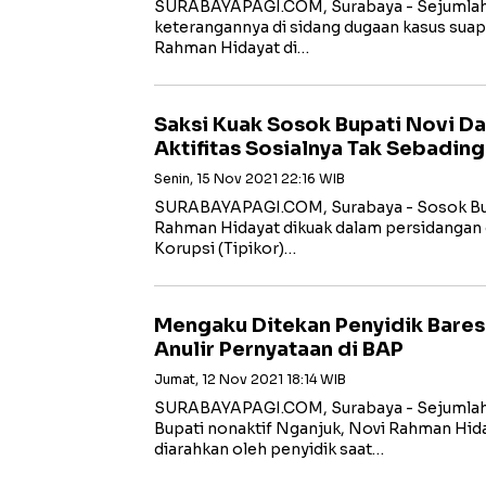
SURABAYAPAGI.COM, Surabaya - Sejumlah sa
keterangannya di sidang dugaan kasus suap
Rahman Hidayat di…
Saksi Kuak Sosok Bupati Novi D
Aktifitas Sosialnya Tak Sebadin
Senin, 15 Nov 2021 22:16 WIB
SURABAYAPAGI.COM, Surabaya - Sosok Bup
Rahman Hidayat dikuak dalam persidangan 
Korupsi (Tipikor)…
Mengaku Ditekan Penyidik Bares
Anulir Pernyataan di BAP
Jumat, 12 Nov 2021 18:14 WIB
SURABAYAPAGI.COM, Surabaya - Sejumlah 
Bupati nonaktif Nganjuk, Novi Rahman Hi
diarahkan oleh penyidik saat…