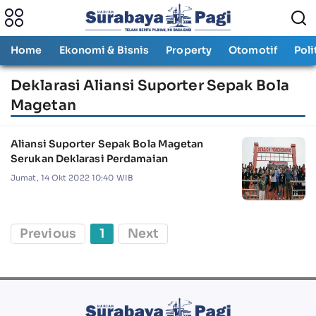
Home
Ekonomi & Bisnis
Property
Otomotif
Poli
Deklarasi Aliansi Suporter Sepak Bola
Magetan
Aliansi Suporter Sepak Bola Magetan
Serukan Deklarasi Perdamaian
Jumat, 14 Okt 2022 10:40 WIB
Previous
1
Next