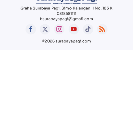
Graha Surabaya Pagi, Simo Kalangan II No. 183 K
0818581111
hsurabayapagi@gmail.com
©2026 surabayapagi.com