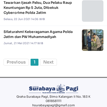
Tawarkan Ijasah Palsu, Dua Pelaku Raup
Keuntungan Rp 5 Juta, Dibekuk
Cybercrime Polda Jatim
Selasa, 22 Jun 2021 14:06 WIB
Silaturahmi Keberagaman Agama Polda
Jatim dan PW Muhammadiyah
Jumat, 21 Mei 2021 14:17 WIB
Previous
1
Next
Graha Surabaya Pagi, Simo Kalangan II No. 183 K
0818581111
hsurabayapagi@gmail.com