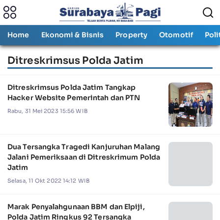
Home
Ekonomi & Bisnis
Property
Otomotif
Poli
Ditreskrimsus Polda Jatim
Ditreskrimsus Polda Jatim Tangkap
Hacker Website Pemerintah dan PTN
Rabu, 31 Mei 2023 15:56 WIB
Dua Tersangka Tragedi Kanjuruhan Malang
Jalani Pemeriksaan di Ditreskrimum Polda
Jatim
Selasa, 11 Okt 2022 14:12 WIB
Marak Penyalahgunaan BBM dan Elpiji,
Polda Jatim Ringkus 92 Tersangka