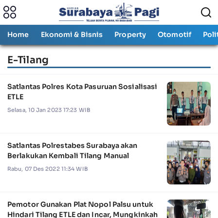
Home
Ekonomi & Bisnis
Property
Otomotif
Poli
E-Tilang
Satlantas Polres Kota Pasuruan Sosialisasi
ETLE
Selasa, 10 Jan 2023 17:23 WIB
Satlantas Polrestabes Surabaya akan
Berlakukan Kembali Tilang Manual
Rabu, 07 Des 2022 11:34 WIB
Pemotor Gunakan Plat Nopol Palsu untuk
Hindari Tilang ETLE dan Incar, Mungkinkah