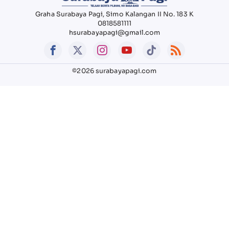
Graha Surabaya Pagi, Simo Kalangan II No. 183 K
0818581111
hsurabayapagi@gmail.com
©2026 surabayapagi.com