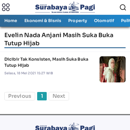
Home
Ekonomi & Bisnis
Property
Otomotif
Poli
Evelin Nada Anjani Masih Suka Buka
Tutup Hijab
Dicibir Tak Konsisten, Masih Suka Buka
Tutup Hijab
Selasa, 18 Mei 2021 15:27 WIB
Previous
1
Next