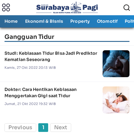
Home
Ekonomi & Bisnis
Property
Otomotif
Poli
Gangguan Tidur
Studi: Kebiasaan Tidur Bisa Jadi Prediktor
Kematian Seseorang
Kamis, 27 Okt 2022 20:13 WIB
Dokter: Cara Hentikan Kebiasaan
Menggertakan Gigi saat Tidur
Jumat, 21 Okt 2022 19:32 WIB
Previous
1
Next