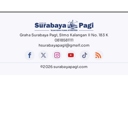
Graha Surabaya Pagi, Simo Kalangan II No. 183 K
0818581111
hsurabayapagi@gmail.com
©2026 surabayapagi.com