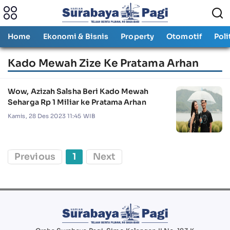
Home
Ekonomi & Bisnis
Property
Otomotif
Poli
Kado Mewah Zize Ke Pratama Arhan
Wow, Azizah Salsha Beri Kado Mewah
Seharga Rp 1 Miliar ke Pratama Arhan
Kamis, 28 Des 2023 11:45 WIB
Previous
1
Next