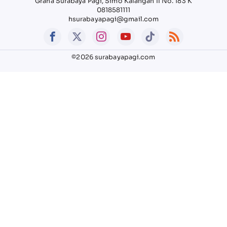
Graha Surabaya Pagi, Simo Kalangan II No. 183 K
0818581111
hsurabayapagi@gmail.com
©2026 surabayapagi.com