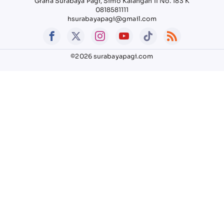
Graha Surabaya Pagi, Simo Kalangan II No. 183 K
0818581111
hsurabayapagi@gmail.com
©2026 surabayapagi.com