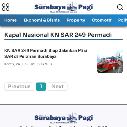
Home
Ekonomi & Bisnis
Property
Otomotif
Poli
Kapal Nasional KN SAR 249 Permadi
KN SAR 249 Permadi Siap Jalankan Misi
SAR di Perairan Surabaya
Kamis, 24 Jun 2021 13:13 WIB
Previous
1
Next