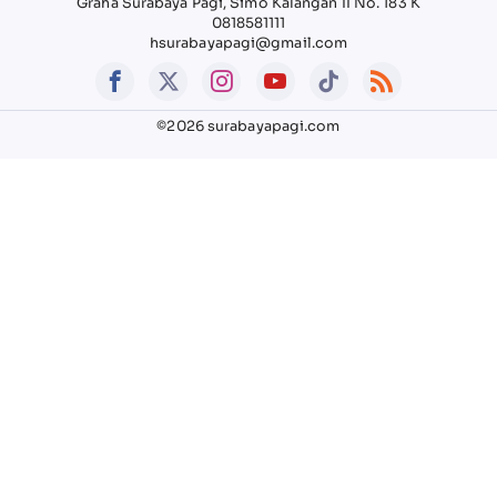
Graha Surabaya Pagi, Simo Kalangan II No. 183 K
0818581111
hsurabayapagi@gmail.com
©2026 surabayapagi.com