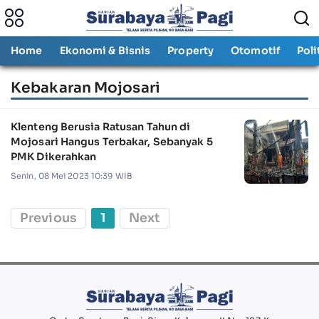
Home
Ekonomi & Bisnis
Property
Otomotif
Poli
Kebakaran Mojosari
Klenteng Berusia Ratusan Tahun di
Mojosari Hangus Terbakar, Sebanyak 5
PMK Dikerahkan
Senin, 08 Mei 2023 10:39 WIB
Previous
1
Next