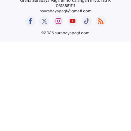
Graha Surabaya Pagi, Simo Kalangan II No. 183 K
0818581111
hsurabayapagi@gmail.com
©2026 surabayapagi.com