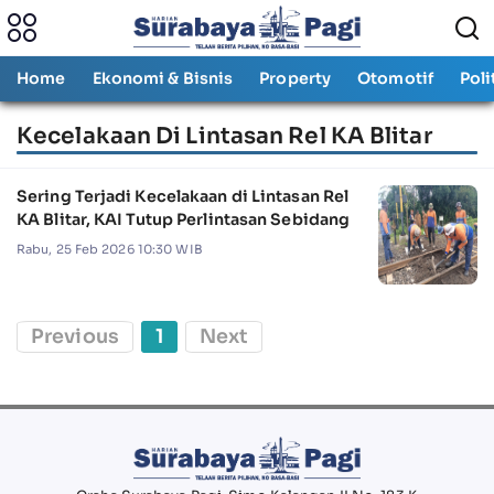
Home
Ekonomi & Bisnis
Property
Otomotif
Poli
Kecelakaan Di Lintasan Rel KA Blitar
Sering Terjadi Kecelakaan di Lintasan Rel
KA Blitar, KAI Tutup Perlintasan Sebidang
Rabu, 25 Feb 2026 10:30 WIB
Previous
1
Next