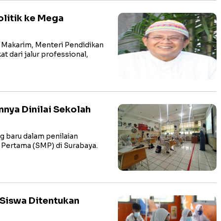
olitik ke Mega
akarim, Menteri Pendidikan
 dari jalur professional,
nnya Dinilai Sekolah
baru dalam penilaian
 Pertama (SMP) di Surabaya.
 Siswa Ditentukan