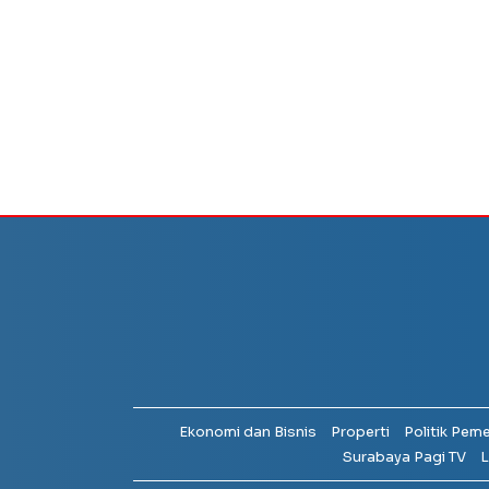
Ekonomi dan Bisnis
Properti
Politik Pem
Surabaya Pagi TV
L