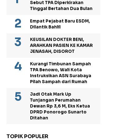
Sebut TPA Diperkirakan
Tinggal Bertahan Dua Bulan
Empat Pejabat Baru ESDM,
Dilantik Bahlil
KEUSILAN DOKTER BENI,
ARAHKAN PASIEN KE KAMAR
JENASAH, DISOROT
Kurangi Timbunan Sampah
TPA Benowo, Wali Kota
Instruksikan ASN Surabaya
Pilah Sampah dari Rumah
Jadi Otak Mark Up
Tunjangan Perumahan
Dewan Rp 3,6 M, Eks Ketua
DPRD Ponorogo Sunarto
Ditahan
TOPIK POPULER