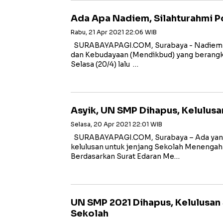
Ada Apa Nadiem, Silahturahmi P
Rabu, 21 Apr 2021 22:06 WIB
SURABAYAPAGI.COM, Surabaya - Nadiem M
dan Kebudayaan (Mendikbud) yang berangkat
Selasa (20/4) lalu …
Asyik, UN SMP Dihapus, Kelulusa
Selasa, 20 Apr 2021 22:01 WIB
SURABAYAPAGI.COM, Surabaya – Ada yang 
kelulusan untuk jenjang Sekolah Menengah
Berdasarkan Surat Edaran Me…
UN SMP 2021 Dihapus, Kelulusan
Sekolah