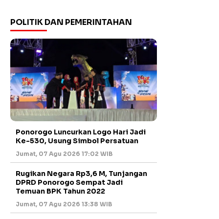
POLITIK DAN PEMERINTAHAN
Ponorogo Luncurkan Logo Hari Jadi
Ke-530, Usung Simbol Persatuan
Jumat, 07 Agu 2026 17:02 WIB
Rugikan Negara Rp3,6 M, Tunjangan
DPRD Ponorogo Sempat Jadi
Temuan BPK Tahun 2022
Jumat, 07 Agu 2026 13:38 WIB