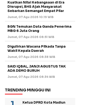
Kuatkan Nilai Kebangsaan di Era
Disrupsi, BHS Ajak Masyarakat
Sebarkan Semangat Empat Pilar
Jumat, 07 Agu 2026 10:19 WIB
BGN Temukan Data Ganda Penerima
MBG 6 Juta Orang
Jumat, 07 Agu 2026 08:51 WIB
Digulirkan Wacana Pilkada Tanpa
Wakil Kepala Daerah
Jumat, 07 Agu 2026 08:38 WIB
SAID IQBAL, JANJI AGUSTUS TAK
ADA DEMO BURUH
Jumat, 07 Agu 2026 08:34 WIB
TRENDING MINGGU INI
Ketua DPRD Kota Madiun