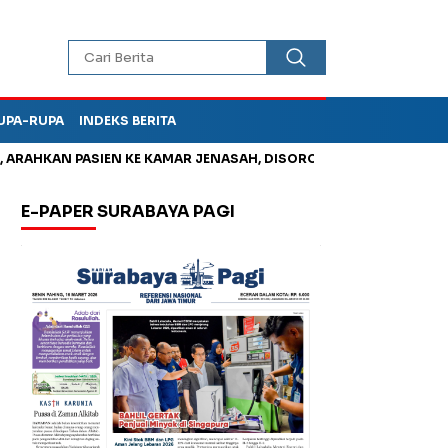
UPA-RUPA
INDEKS BERITA
HKAN PASIEN KE KAMAR JENASAH, DISOROT
Kurangi Timbunan S
E-PAPER SURABAYA PAGI