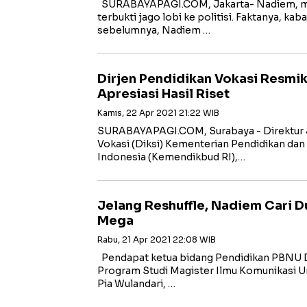
SURABAYAPAGI.COM, Jakarta- Nadiem, me
terbukti jago lobi ke politisi. Faktanya, k
sebelumnya, Nadiem …
Dirjen Pendidikan Vokasi Resmi
Apresiasi Hasil Riset
Kamis, 22 Apr 2021 21:22 WIB
SURABAYAPAGI.COM, Surabaya - Direktur J
Vokasi (Diksi) Kementerian Pendidikan da
Indonesia (Kemendikbud RI),…
Jelang Reshuffle, Nadiem Cari D
Mega
Rabu, 21 Apr 2021 22:08 WIB
Pendapat ketua bidang Pendidikan PBNU Dr
Program Studi Magister Ilmu Komunikasi Un
Pia Wulandari, …