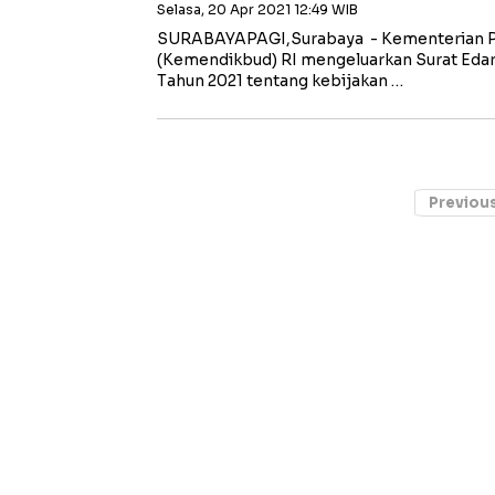
Selasa, 20 Apr 2021 12:49 WIB
SURABAYAPAGI,Surabaya - Kementerian P
(Kemendikbud) RI mengeluarkan Surat Eda
Tahun 2021 tentang kebijakan …
Previou