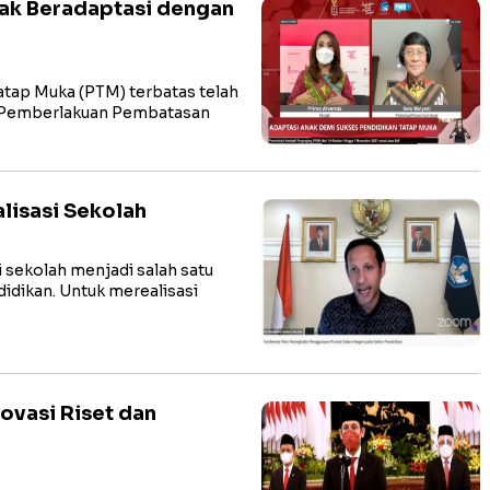
ak Beradaptasi dengan
tap Muka (PTM) terbatas telah
ah Pemberlakuan Pembatasan
alisasi Sekolah
 sekolah menjadi salah satu
idikan. Untuk merealisasi
ovasi Riset dan