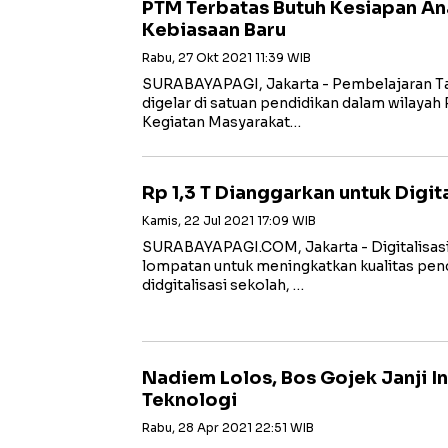
PTM Terbatas Butuh Kesiapan An
Kebiasaan Baru
Rabu, 27 Okt 2021 11:39 WIB
SURABAYAPAGI, Jakarta - Pembelajaran Ta
digelar di satuan pendidikan dalam wilay
Kegiatan Masyarakat…
Rp 1,3 T Dianggarkan untuk Digit
Kamis, 22 Jul 2021 17:09 WIB
SURABAYAPAGI.COM, Jakarta - Digitalisasi
lompatan untuk meningkatkan kualitas pend
didgitalisasi sekolah, …
Nadiem Lolos, Bos Gojek Janji In
Teknologi
Rabu, 28 Apr 2021 22:51 WIB