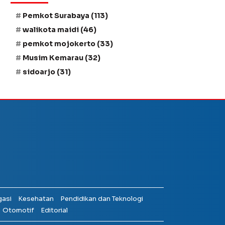
Pemkot Surabaya
(113)
walikota maidi
(46)
pemkot mojokerto
(33)
Musim Kemarau
(32)
sidoarjo
(31)
gasi
Kesehatan
Pendidikan dan Teknologi
Otomotif
Editorial