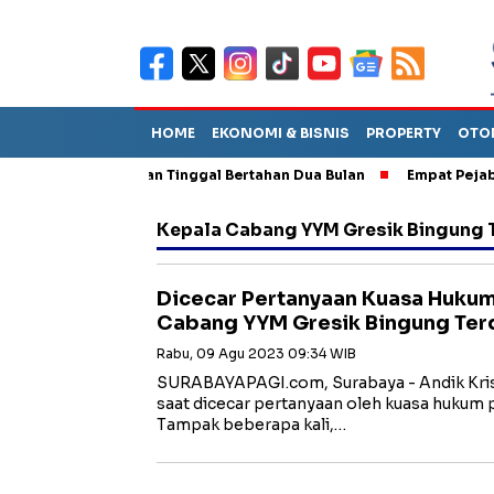
HOME
EKONOMI & BISNIS
PROPERTY
OTO
PA Diperkirakan Tinggal Bertahan Dua Bulan
Empat Pejabat Baru
Kepala Cabang YYM Gresik Bingung 
Dicecar Pertanyaan Kuasa Huku
Cabang YYM Gresik Bingung Ter
Rabu, 09 Agu 2023 09:34 WIB
SURABAYAPAGI.com, Surabaya - Andik Kris
saat dicecar pertanyaan oleh kuasa hukum
Tampak beberapa kali,…