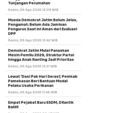
Tunjangan Perumahan
Kamis, 06 Agu 2026 13:09 WIB
Musda Demokrat Jatim Belum Jelas,
Pengamat: Belum Ada Jaminan
Pengurus Saat Ini Aman dari Evaluasi
DPP
Kamis, 06 Agu 2026 12:42 WIB
Demokrat Jatim Mulai Panaskan
Mesin Pemilu 2029, Struktur Partai
hingga Anak Ranting Jadi Prioritas
Kamis, 06 Agu 2026 12:21 WIB
Lewat ‘Dasi Pak Hari Serasi’, Pemkab
Pamekasan Beri Bantuan Modal
Pelaku Usaha Perikanan
Kamis, 06 Agu 2026 11:46 WIB
Empat Pejabat Baru ESDM, Dilantik
Bahlil