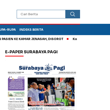
UPA-RUPA
INDEKS BERITA
EN KE KAMAR JENASAH, DISOROT
Korupsi Tunjangan Perumah
E-PAPER SURABAYA PAGI