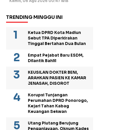
Kamis, 06 Agu 2026 00:47 WIB
TRENDING MINGGU INI
Ketua DPRD Kota Madiun
Sebut TPA Diperkirakan
Tinggal Bertahan Dua Bulan
Empat Pejabat Baru ESDM,
Dilantik Bahlil
KEUSILAN DOKTER BENI,
ARAHKAN PASIEN KE KAMAR
JENASAH, DISOROT
Korupsi Tunjangan
Perumahan DPRD Ponorogo,
Kejari Tahan Kabag
Keuangan Sekwan
Utang Piutang Berujung
Penganiayaan, Oknum Kades