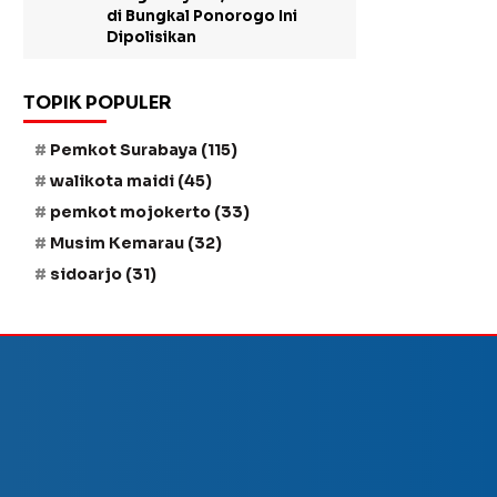
di Bungkal Ponorogo Ini
Dipolisikan
TOPIK POPULER
Pemkot Surabaya
(115)
walikota maidi
(45)
pemkot mojokerto
(33)
Musim Kemarau
(32)
sidoarjo
(31)