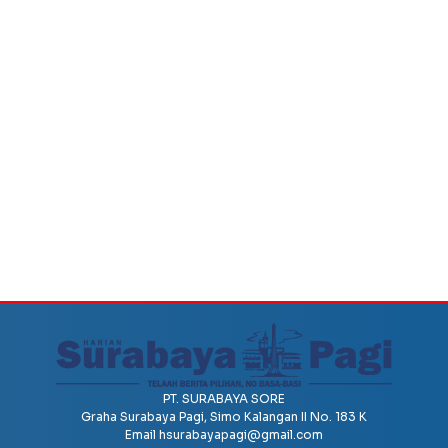
PT. SURABAYA SORE
Graha Surabaya Pagi, Simo Kalangan II No. 183 K
Email
hsurabayapagi@gmail.com