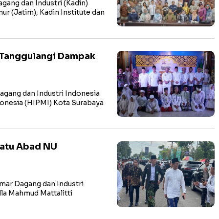
ng dan Industri (Kadin)
r (Jatim), Kadin Institute dan
s Tanggulangi Dampak
ang dan Industri Indonesia
onesia (HIPMI) Kota Surabaya
Satu Abad NU
ar Dagang dan Industri
lla Mahmud Mattalitti