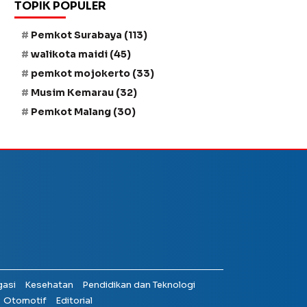
TOPIK POPULER
Pemkot Surabaya
(113)
walikota maidi
(45)
pemkot mojokerto
(33)
Musim Kemarau
(32)
Pemkot Malang
(30)
gasi
Kesehatan
Pendidikan dan Teknologi
Otomotif
Editorial