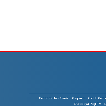
Ekonomi dan Bisnis
Properti
Politik Pem
Surabaya Pagi TV
L