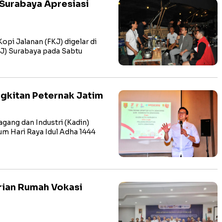
urabaya Apresiasi
pi Jalanan (FKJ) digelar di
J) Surabaya pada Sabtu
gkitan Peternak Jatim
ng dan Industri (Kadin)
Hari Raya Idul Adha 1444
rian Rumah Vokasi