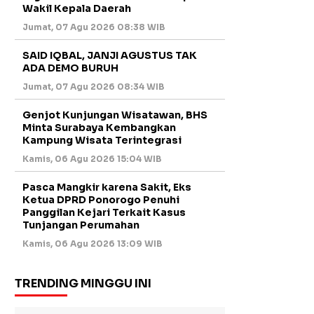
Wakil Kepala Daerah
Jumat, 07 Agu 2026 08:38 WIB
SAID IQBAL, JANJI AGUSTUS TAK
ADA DEMO BURUH
Jumat, 07 Agu 2026 08:34 WIB
Genjot Kunjungan Wisatawan, BHS
Minta Surabaya Kembangkan
Kampung Wisata Terintegrasi
Kamis, 06 Agu 2026 15:04 WIB
Pasca Mangkir karena Sakit, Eks
Ketua DPRD Ponorogo Penuhi
Panggilan Kejari Terkait Kasus
Tunjangan Perumahan
Kamis, 06 Agu 2026 13:09 WIB
TRENDING MINGGU INI