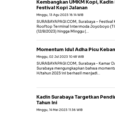
Kembangkan UMKM Kopi, Kadin S
Festival Kopi Jalanan
Minggu, 13 Agu 2023 16:14 WIB
SURABAYAPAGI.COM, Surabaya – Festival Ko
Rooftop Terminal Intermoda Joyoboyo (TI
(12/8/2023) hingga Minggu (…
Momentum Idul Adha Picu Keban
Minggu, 02 Jul 2023 10:48 WIB
SURABAYAPAGI.COM, Surabaya - Kamar Daga
Surabaya mengungkapkan bahwa momentum 
H/tahun 2023 ini berhasil menjadi…
Kadin Surabaya Targetkan Pendi
Tahun Ini
Minggu, 14 Mei 2023 11:36 WIB