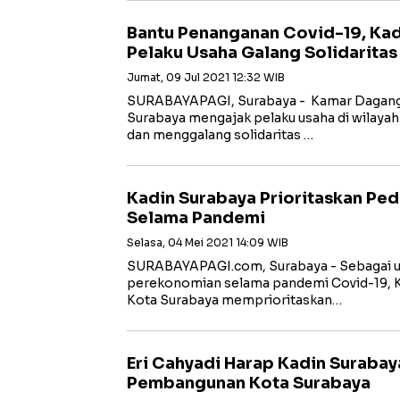
Bantu Penanganan Covid-19, Kad
Pelaku Usaha Galang Solidaritas
Jumat, 09 Jul 2021 12:32 WIB
SURABAYAPAGI, Surabaya - Kamar Dagang d
Surabaya mengajak pelaku usaha di wilaya
dan menggalang solidaritas …
Kadin Surabaya Prioritaskan P
Selama Pandemi
Selasa, 04 Mei 2021 14:09 WIB
SURABAYAPAGI.com, Surabaya - Sebagai 
perekonomian selama pandemi Covid-19, K
Kota Surabaya memprioritaskan…
Eri Cahyadi Harap Kadin Surabaya
Pembangunan Kota Surabaya