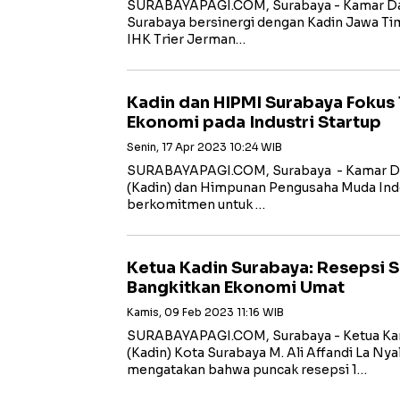
SURABAYAPAGI.COM, Surabaya - Kamar Daga
Surabaya bersinergi dengan Kadin Jawa Timu
IHK Trier Jerman…
Kadin dan HIPMI Surabaya Foku
Ekonomi pada Industri Startup
Senin, 17 Apr 2023 10:24 WIB
SURABAYAPAGI.COM, Surabaya - Kamar Dag
(Kadin) dan Himpunan Pengusaha Muda Ind
berkomitmen untuk …
Ketua Kadin Surabaya: Resepsi 
Bangkitkan Ekonomi Umat
Kamis, 09 Feb 2023 11:16 WIB
SURABAYAPAGI.COM, Surabaya - Ketua Kam
(Kadin) Kota Surabaya M. Ali Affandi La Nya
mengatakan bahwa puncak resepsi 1…