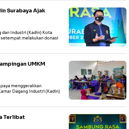
in Surabaya Ajak
an Industri (Kadin) Kota
h setempat melakukan donasi
edampingan UMKM
upaya menggerakkan
amar Dagang Industri (Kadin)
 Terlibat