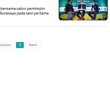
 bersama calon pemimpin
 Surabaya pada sesi pertama
evious
1
Next