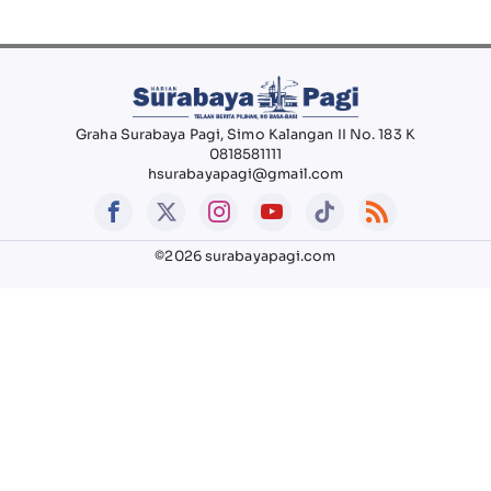
Graha Surabaya Pagi, Simo Kalangan II No. 183 K
0818581111
hsurabayapagi@gmail.com
©2026 surabayapagi.com