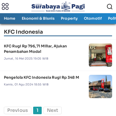
Home
Ekonomi & Bisnis
Property
Otomotif
Poli
KFC Indonesia
KFC Rugi Rp 796,71 Miliar, Ajukan
Penambahan Modal
Jumat, 16 Mei 2025 19:05 WIB
Pengelola KFC Indonesia Rugi Rp 348 M
Kamis, 01 Agu 2024 18:55 WIB
Previous
1
Next