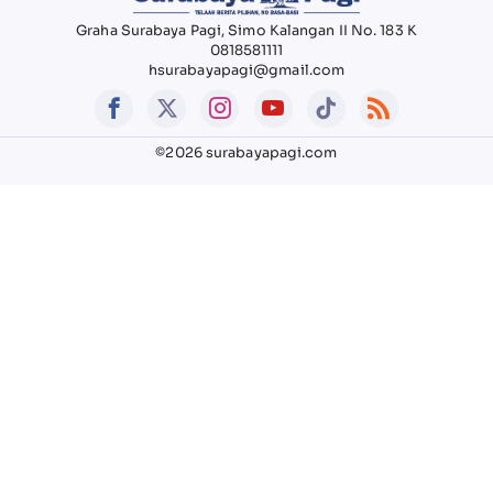
Graha Surabaya Pagi, Simo Kalangan II No. 183 K
0818581111
hsurabayapagi@gmail.com
©2026 surabayapagi.com