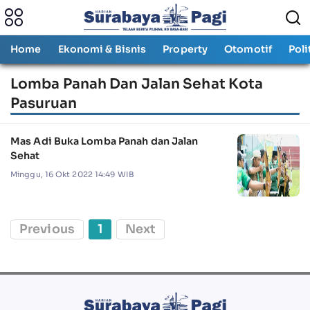
Home
Ekonomi & Bisnis
Property
Otomotif
Poli
Lomba Panah Dan Jalan Sehat Kota
Pasuruan
Mas Adi Buka Lomba Panah dan Jalan
Sehat
Minggu, 16 Okt 2022 14:49 WIB
Previous
1
Next