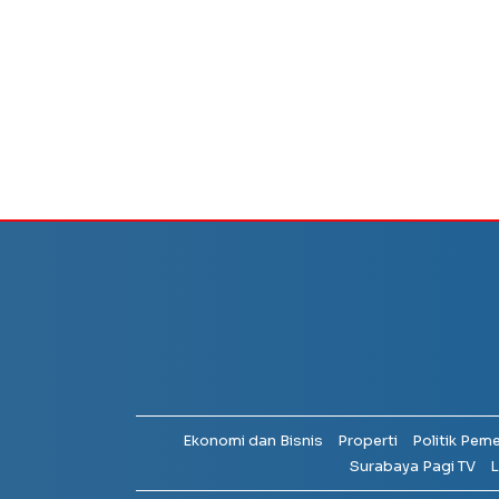
Ekonomi dan Bisnis
Properti
Politik Pem
Surabaya Pagi TV
L