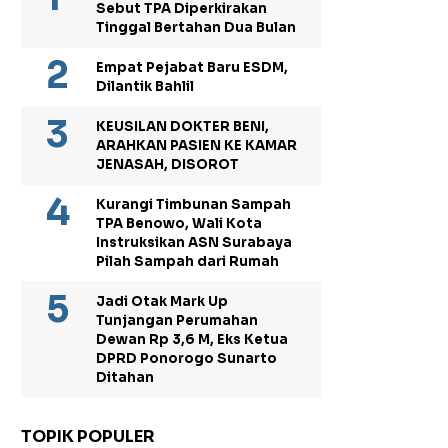
Sebut TPA Diperkirakan
Tinggal Bertahan Dua Bulan
Empat Pejabat Baru ESDM,
Dilantik Bahlil
KEUSILAN DOKTER BENI,
ARAHKAN PASIEN KE KAMAR
JENASAH, DISOROT
Kurangi Timbunan Sampah
TPA Benowo, Wali Kota
Instruksikan ASN Surabaya
Pilah Sampah dari Rumah
Jadi Otak Mark Up
Tunjangan Perumahan
Dewan Rp 3,6 M, Eks Ketua
DPRD Ponorogo Sunarto
Ditahan
TOPIK POPULER