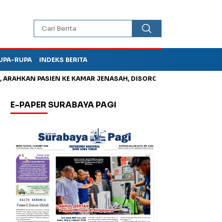
UPA-RUPA
INDEKS BERITA
HKAN PASIEN KE KAMAR JENASAH, DISOROT
Kurangi Timbunan 
E-PAPER SURABAYA PAGI