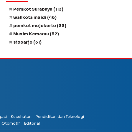
Pemkot Surabaya
(113)
walikota maidi
(46)
pemkot mojokerto
(33)
Musim Kemarau
(32)
sidoarjo
(31)
gasi
Kesehatan
Pendidikan dan Teknologi
Otomotif
Editorial