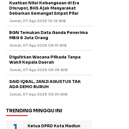
Kuatkan Nilai Kebangsaan di Era
Disrupsi, BHS Ajak Masyarakat
Sebarkan Semangat Empat Pilar
Jumat, 07 Agu 2026 10:19 WIB
BGN Temukan Data Ganda Penerima
MBG 6 Juta Orang
Jumat, 07 Agu 2026 08:51 WIB
Digulirkan Wacana Pilkada Tanpa
Wakil Kepala Daerah
Jumat, 07 Agu 2026 08:38 WIB
SAID IQBAL, JANJI AGUSTUS TAK
ADA DEMO BURUH
Jumat, 07 Agu 2026 08:34 WIB
TRENDING MINGGU INI
Ketua DPRD Kota Madiun