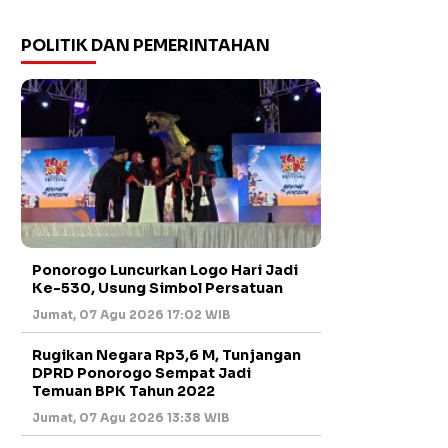
POLITIK DAN PEMERINTAHAN
Ponorogo Luncurkan Logo Hari Jadi
Ke-530, Usung Simbol Persatuan
Jumat, 07 Agu 2026 17:02 WIB
Rugikan Negara Rp3,6 M, Tunjangan
DPRD Ponorogo Sempat Jadi
Temuan BPK Tahun 2022
Jumat, 07 Agu 2026 13:38 WIB