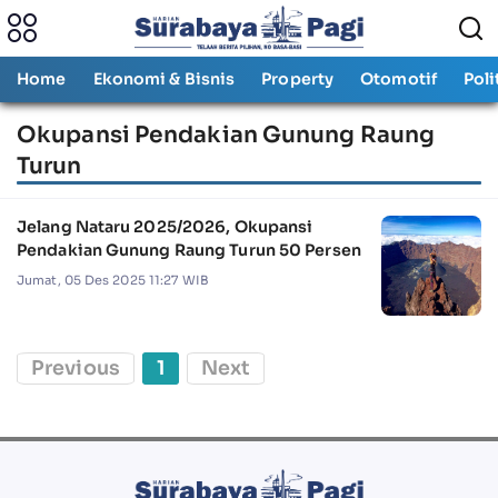
Home
Ekonomi & Bisnis
Property
Otomotif
Poli
Okupansi Pendakian Gunung Raung
Turun
Jelang Nataru 2025/2026, Okupansi
Pendakian Gunung Raung Turun 50 Persen
Jumat, 05 Des 2025 11:27 WIB
Previous
1
Next