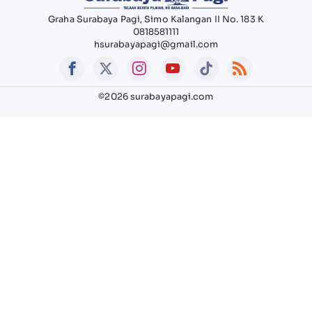
Graha Surabaya Pagi, Simo Kalangan II No. 183 K
0818581111
hsurabayapagi@gmail.com
©2026 surabayapagi.com