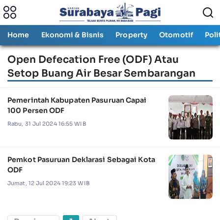
Home
Ekonomi & Bisnis
Property
Otomotif
Poli
Open Defecation Free (ODF) Atau
Setop Buang Air Besar Sembarangan
Pemerintah Kabupaten Pasuruan Capai
100 Persen ODF
Rabu, 31 Jul 2024 16:55 WIB
Pemkot Pasuruan Deklarasi Sebagai Kota
ODF
Jumat, 12 Jul 2024 19:23 WIB