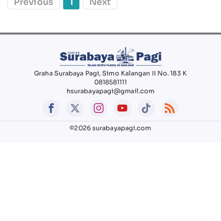
Previous
1
Next
Graha Surabaya Pagi, Simo Kalangan II No. 183 K
0818581111
hsurabayapagi@gmail.com
©2026 surabayapagi.com