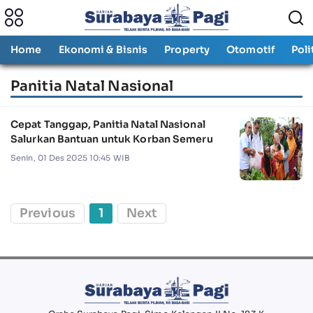
Home
Ekonomi & Bisnis
Property
Otomotif
Poli
Panitia Natal Nasional
Cepat Tanggap, Panitia Natal Nasional
Salurkan Bantuan untuk Korban Semeru
Senin, 01 Des 2025 10:45 WIB
Previous
1
Next