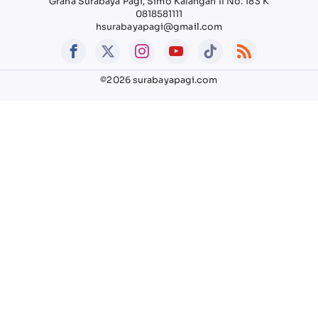
Graha Surabaya Pagi, Simo Kalangan II No. 183 K
0818581111
hsurabayapagi@gmail.com
©2026 surabayapagi.com