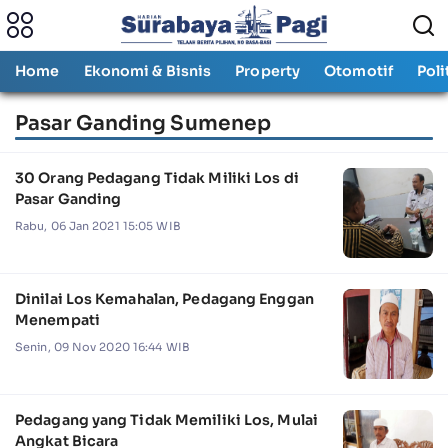
Home
Ekonomi & Bisnis
Property
Otomotif
Poli
Pasar Ganding Sumenep
30 Orang Pedagang Tidak Miliki Los di
Pasar Ganding
Rabu, 06 Jan 2021 15:05 WIB
Dinilai Los Kemahalan, Pedagang Enggan
Menempati
Senin, 09 Nov 2020 16:44 WIB
Pedagang yang Tidak Memiliki Los, Mulai
Angkat Bicara