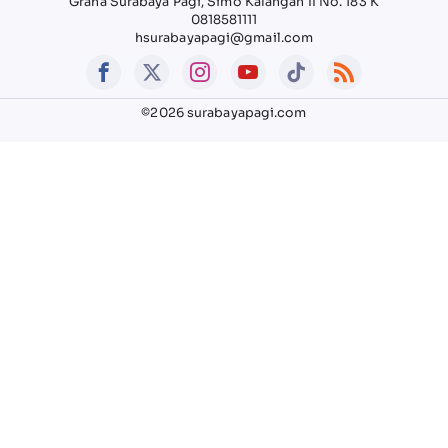
Graha Surabaya Pagi, Simo Kalangan II No. 183 K
0818581111
hsurabayapagi@gmail.com
©2026 surabayapagi.com