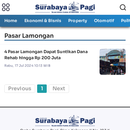
Home
Ekonomi & Bisnis
Property
Otomotif
Poli
Pasar Lamongan
4 Pasar Lamongan Dapat Suntikan Dana
Rehab hingga Rp 200 Juta
Rabu, 17 Jul 2024 10:13 WIB
Previous
1
Next