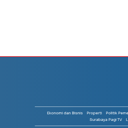
Ekonomi dan Bisnis
Properti
Politik Pem
Surabaya Pagi TV
L