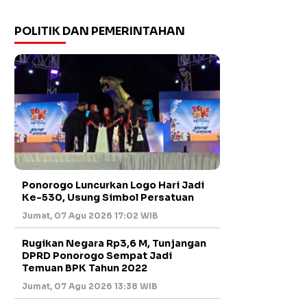
POLITIK DAN PEMERINTAHAN
Ponorogo Luncurkan Logo Hari Jadi
Ke-530, Usung Simbol Persatuan
Jumat, 07 Agu 2026 17:02 WIB
Rugikan Negara Rp3,6 M, Tunjangan
DPRD Ponorogo Sempat Jadi
Temuan BPK Tahun 2022
Jumat, 07 Agu 2026 13:38 WIB