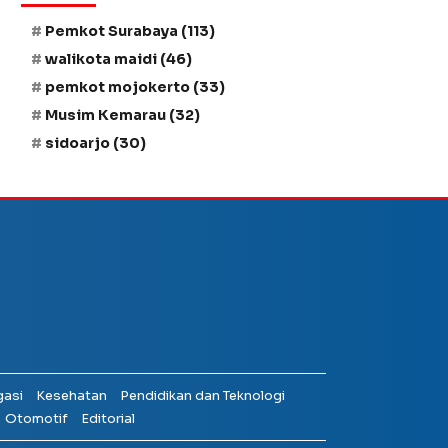
Pemkot Surabaya
(113)
walikota maidi
(46)
pemkot mojokerto
(33)
Musim Kemarau
(32)
sidoarjo
(30)
gasi
Kesehatan
Pendidikan dan Teknologi
Otomotif
Editorial