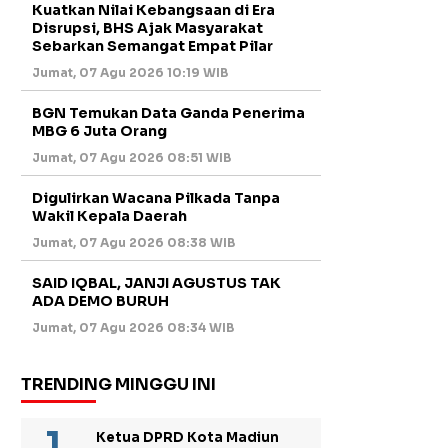
Kuatkan Nilai Kebangsaan di Era
Disrupsi, BHS Ajak Masyarakat
Sebarkan Semangat Empat Pilar
Jumat, 07 Agu 2026 10:19 WIB
BGN Temukan Data Ganda Penerima
MBG 6 Juta Orang
Jumat, 07 Agu 2026 08:51 WIB
Digulirkan Wacana Pilkada Tanpa
Wakil Kepala Daerah
Jumat, 07 Agu 2026 08:38 WIB
SAID IQBAL, JANJI AGUSTUS TAK
ADA DEMO BURUH
Jumat, 07 Agu 2026 08:34 WIB
TRENDING MINGGU INI
Ketua DPRD Kota Madiun