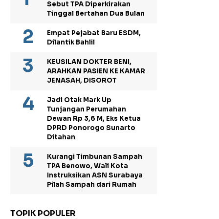
Sebut TPA Diperkirakan
Tinggal Bertahan Dua Bulan
Empat Pejabat Baru ESDM,
Dilantik Bahlil
KEUSILAN DOKTER BENI,
ARAHKAN PASIEN KE KAMAR
JENASAH, DISOROT
Jadi Otak Mark Up
Tunjangan Perumahan
Dewan Rp 3,6 M, Eks Ketua
DPRD Ponorogo Sunarto
Ditahan
Kurangi Timbunan Sampah
TPA Benowo, Wali Kota
Instruksikan ASN Surabaya
Pilah Sampah dari Rumah
TOPIK POPULER