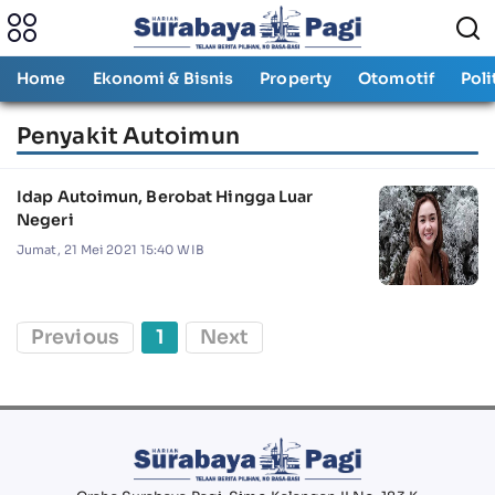
Home
Ekonomi & Bisnis
Property
Otomotif
Poli
Penyakit Autoimun
Idap Autoimun, Berobat Hingga Luar
Negeri
Jumat, 21 Mei 2021 15:40 WIB
Previous
1
Next