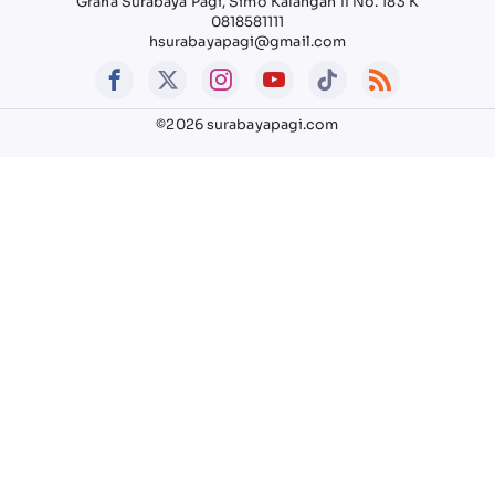
Graha Surabaya Pagi, Simo Kalangan II No. 183 K
0818581111
hsurabayapagi@gmail.com
©2026 surabayapagi.com