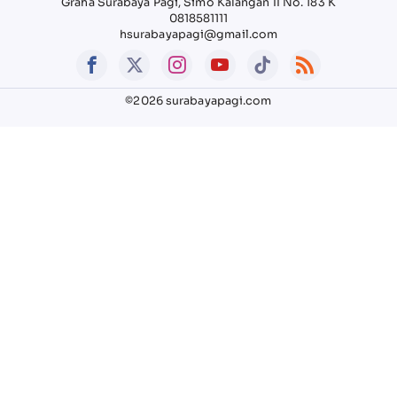
Graha Surabaya Pagi, Simo Kalangan II No. 183 K
0818581111
hsurabayapagi@gmail.com
©2026 surabayapagi.com