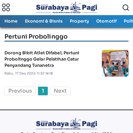
Home
Ekonomi & Bisnis
Property
Otomotif
Poli
Pertuni Probolinggo
Dorong Bibit Atlet Difabel, Pertuni
Probolinggo Gelar Pelatihan Catur
Penyandang Tunanetra
Rabu, 17 Des 2025 11:32 WIB
Previous
1
Next