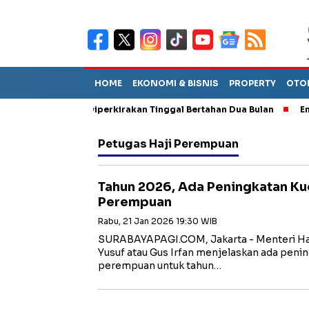
HOME
EKONOMI & BISNIS
PROPERTY
OTO
un Sebut TPA Diperkirakan Tinggal Bertahan Dua Bulan
Empat P
Petugas Haji Perempuan
Tahun 2026, Ada Peningkatan Ku
Perempuan
Rabu, 21 Jan 2026 19:30 WIB
SURABAYAPAGI.COM, Jakarta - Menteri Ha
Yusuf atau Gus Irfan menjelaskan ada penin
perempuan untuk tahun…