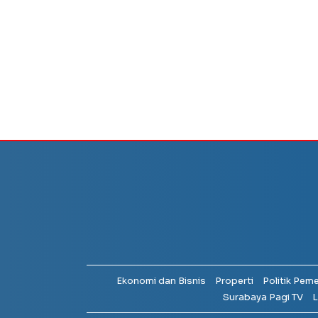
Ekonomi dan Bisnis
Properti
Politik Pem
Surabaya Pagi TV
L