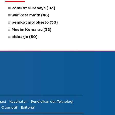
Pemkot Surabaya
(113)
walikota maidi
(46)
pemkot mojokerto
(33)
Musim Kemarau
(32)
sidoarjo
(30)
gasi
Kesehatan
Pendidikan dan Teknologi
Otomotif
Editorial