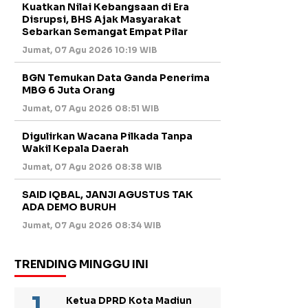
Kuatkan Nilai Kebangsaan di Era
Disrupsi, BHS Ajak Masyarakat
Sebarkan Semangat Empat Pilar
Jumat, 07 Agu 2026 10:19 WIB
BGN Temukan Data Ganda Penerima
MBG 6 Juta Orang
Jumat, 07 Agu 2026 08:51 WIB
Digulirkan Wacana Pilkada Tanpa
Wakil Kepala Daerah
Jumat, 07 Agu 2026 08:38 WIB
SAID IQBAL, JANJI AGUSTUS TAK
ADA DEMO BURUH
Jumat, 07 Agu 2026 08:34 WIB
TRENDING MINGGU INI
Ketua DPRD Kota Madiun