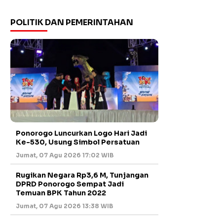
POLITIK DAN PEMERINTAHAN
Ponorogo Luncurkan Logo Hari Jadi
Ke-530, Usung Simbol Persatuan
Jumat, 07 Agu 2026 17:02 WIB
Rugikan Negara Rp3,6 M, Tunjangan
DPRD Ponorogo Sempat Jadi
Temuan BPK Tahun 2022
Jumat, 07 Agu 2026 13:38 WIB