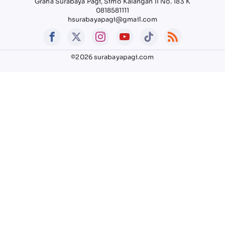
Graha Surabaya Pagi, Simo Kalangan II No. 183 K
0818581111
hsurabayapagi@gmail.com
©2026 surabayapagi.com