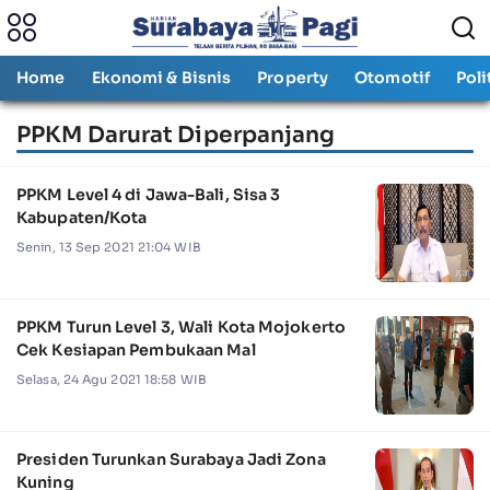
Home
Ekonomi & Bisnis
Property
Otomotif
Poli
PPKM Darurat Diperpanjang
PPKM Level 4 di Jawa-Bali, Sisa 3
Kabupaten/Kota
Senin, 13 Sep 2021 21:04 WIB
PPKM Turun Level 3, Wali Kota Mojokerto
Cek Kesiapan Pembukaan Mal
Selasa, 24 Agu 2021 18:58 WIB
Presiden Turunkan Surabaya Jadi Zona
Kuning