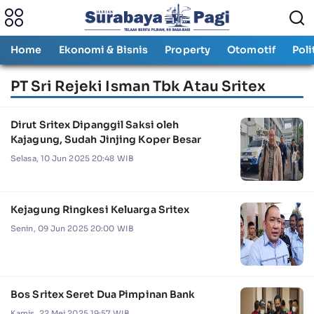
Home
Ekonomi & Bisnis
Property
Otomotif
Poli
PT Sri Rejeki Isman Tbk Atau Sritex
Dirut Sritex Dipanggil Saksi oleh
Kajagung, Sudah Jinjing Koper Besar
Selasa, 10 Jun 2025 20:48 WIB
Kejagung Ringkesi Keluarga Sritex
Senin, 09 Jun 2025 20:00 WIB
Bos Sritex Seret Dua Pimpinan Bank
Kamis, 22 Mei 2025 19:57 WIB