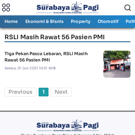
Home
Ekonomi & Bisnis
Property
Otomotif
Poli
RSLI Masih Rawat 56 Pasien PMI
Tiga Pekan Pasca Lebaran, RSLI Masih
Rawat 56 Pasien PMI
Selasa, 01 Jun 2021 10:31 WIB
Previous
1
Next