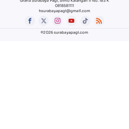
Graha Surabaya Pagi, Simo Kalangan II No. 183 K
0818581111
hsurabayapagi@gmail.com
©2026 surabayapagi.com