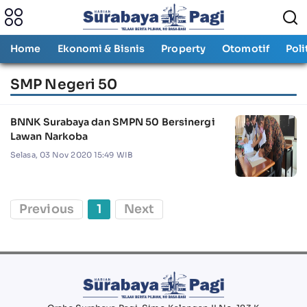
Home
Ekonomi & Bisnis
Property
Otomotif
Poli
SMP Negeri 50
BNNK Surabaya dan SMPN 50 Bersinergi
Lawan Narkoba
Selasa, 03 Nov 2020 15:49 WIB
Previous
1
Next