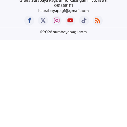
Graha Surabaya Pagi, Simo Kalangan II No. 183 K
0818581111
hsurabayapagi@gmail.com
©2026 surabayapagi.com