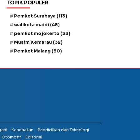
TOPIK POPULER
Pemkot Surabaya
(113)
walikota maidi
(45)
pemkot mojokerto
(33)
Musim Kemarau
(32)
Pemkot Malang
(30)
gasi
Kesehatan
Pendidikan dan Teknologi
Otomotif
Editorial