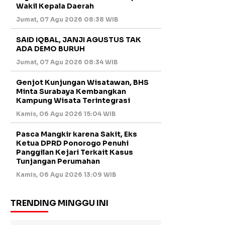
Wakil Kepala Daerah
Jumat, 07 Agu 2026 08:38 WIB
SAID IQBAL, JANJI AGUSTUS TAK
ADA DEMO BURUH
Jumat, 07 Agu 2026 08:34 WIB
Genjot Kunjungan Wisatawan, BHS
Minta Surabaya Kembangkan
Kampung Wisata Terintegrasi
Kamis, 06 Agu 2026 15:04 WIB
Pasca Mangkir karena Sakit, Eks
Ketua DPRD Ponorogo Penuhi
Panggilan Kejari Terkait Kasus
Tunjangan Perumahan
Kamis, 06 Agu 2026 13:09 WIB
TRENDING MINGGU INI