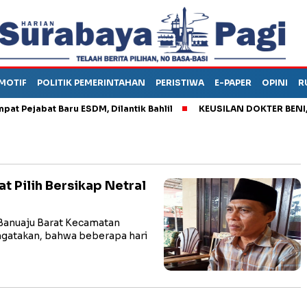
MOTIF
POLITIK PEMERINTAHAN
PERISTIWA
E-PAPER
OPINI
R
ejabat Baru ESDM, Dilantik Bahlil
KEUSILAN DOKTER BENI, ARA
t Pilih Bersikap Netral
anuaju Barat Kecamatan
gatakan, bahwa beberapa hari