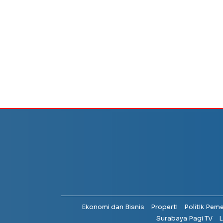
Ekonomi dan Bisnis
Properti
Politik Pem
Surabaya Pagi TV
L