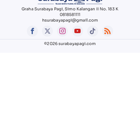
Graha Surabaya Pagi, Simo Kalangan II No. 183 K
0818581111
hsurabayapagi@gmail.com
©2026 surabayapagi.com