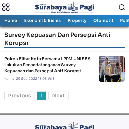
Home
Ekonomi & Bisnis
Property
Otomotif
Poli
Survey Kepuasan Dan Persepsi Anti
Korupsi
Polres Blitar Kota Bersama LPPM UNISBA
Lakukan Penandatanganan Survey
Kepuasan dan Persepsi Anti Korupsi
Kamis, 29 Sep 2022 18:05 WIB
Previous
1
Next