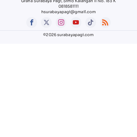
Graha Surabaya Pagi, Simo Kalangan II No. 183 K
0818581111
hsurabayapagi@gmail.com
©2026 surabayapagi.com