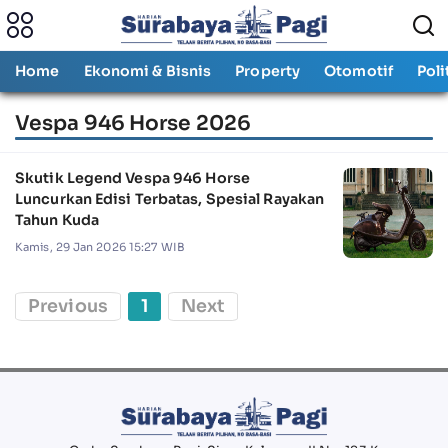
Home
Ekonomi & Bisnis
Property
Otomotif
Poli
Vespa 946 Horse 2026
Skutik Legend Vespa 946 Horse
Luncurkan Edisi Terbatas, Spesial Rayakan
Tahun Kuda
Kamis, 29 Jan 2026 15:27 WIB
Previous
1
Next