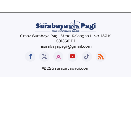
Graha Surabaya Pagi, Simo Kalangan II No. 183 K
0818581111
hsurabayapagi@gmail.com
©2026 surabayapagi.com