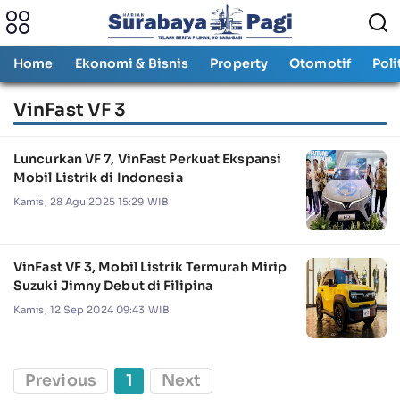
Home
Ekonomi & Bisnis
Property
Otomotif
Poli
VinFast VF 3
Luncurkan VF 7, VinFast Perkuat Ekspansi
Mobil Listrik di Indonesia
Kamis, 28 Agu 2025 15:29 WIB
VinFast VF 3, Mobil Listrik Termurah Mirip
Suzuki Jimny Debut di Filipina
Kamis, 12 Sep 2024 09:43 WIB
Previous
1
Next