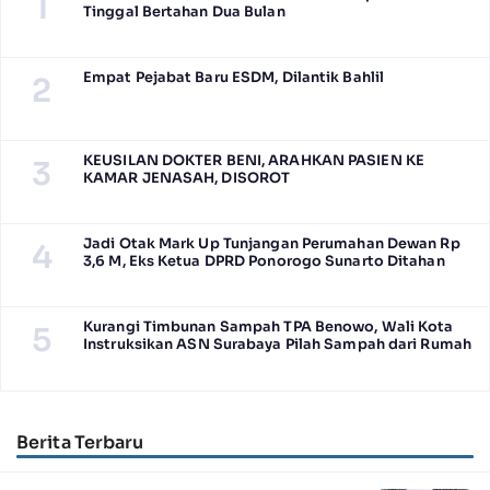
1
Tinggal Bertahan Dua Bulan
Empat Pejabat Baru ESDM, Dilantik Bahlil
2
KEUSILAN DOKTER BENI, ARAHKAN PASIEN KE
3
KAMAR JENASAH, DISOROT
Jadi Otak Mark Up Tunjangan Perumahan Dewan Rp
4
3,6 M, Eks Ketua DPRD Ponorogo Sunarto Ditahan
Kurangi Timbunan Sampah TPA Benowo, Wali Kota
5
Instruksikan ASN Surabaya Pilah Sampah dari Rumah
Berita Terbaru