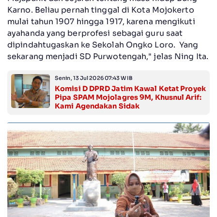
Karno. Beliau pernah tinggal di Kota Mojokerto
mulai tahun 1907 hingga 1917, karena mengikuti
ayahanda yang berprofesi sebagai guru saat
dipindahtugaskan ke Sekolah Ongko Loro. Yang
sekarang menjadi SD Purwotengah," jelas Ning Ita.
Senin, 13 Jul 2026 07:43 WIB
Komisi D DPRD Jatim Kawal Ketat Proyek
Pipa SPAM Mojolagres 9M, Khusnul Arif:
Kami Agendakan Sidak