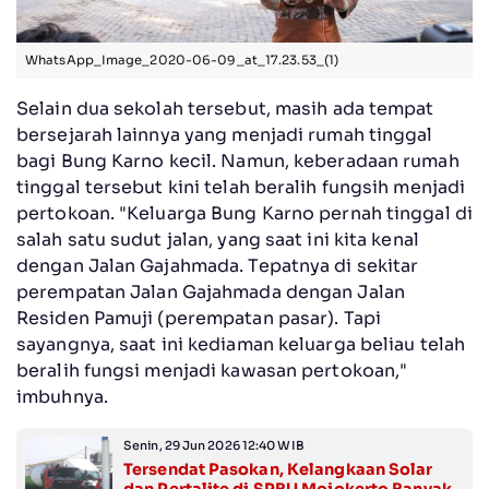
WhatsApp_Image_2020-06-09_at_17.23.53_(1)
Selain dua sekolah tersebut, masih ada tempat
bersejarah lainnya yang menjadi rumah tinggal
bagi Bung Karno kecil. Namun, keberadaan rumah
tinggal tersebut kini telah beralih fungsih menjadi
pertokoan. "Keluarga Bung Karno pernah tinggal di
salah satu sudut jalan, yang saat ini kita kenal
dengan Jalan Gajahmada. Tepatnya di sekitar
perempatan Jalan Gajahmada dengan Jalan
Residen Pamuji (perempatan pasar). Tapi
sayangnya, saat ini kediaman keluarga beliau telah
beralih fungsi menjadi kawasan pertokoan,"
imbuhnya.
Senin, 29 Jun 2026 12:40 WIB
Tersendat Pasokan, Kelangkaan Solar