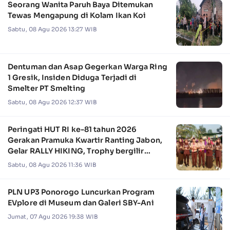
Seorang Wanita Paruh Baya Ditemukan
Tewas Mengapung di Kolam Ikan Koi
Sabtu, 08 Agu 2026 13:27 WIB
Dentuman dan Asap Gegerkan Warga Ring
1 Gresik, Insiden Diduga Terjadi di
Smelter PT Smelting
Sabtu, 08 Agu 2026 12:37 WIB
Peringati HUT RI ke-81 tahun 2026
Gerakan Pramuka Kwartir Ranting Jabon,
Gelar RALLY HIKING, Trophy bergilir
Camat Jabon
Sabtu, 08 Agu 2026 11:36 WIB
PLN UP3 Ponorogo Luncurkan Program
EVplore di Museum dan Galeri SBY-Ani
Jumat, 07 Agu 2026 19:38 WIB