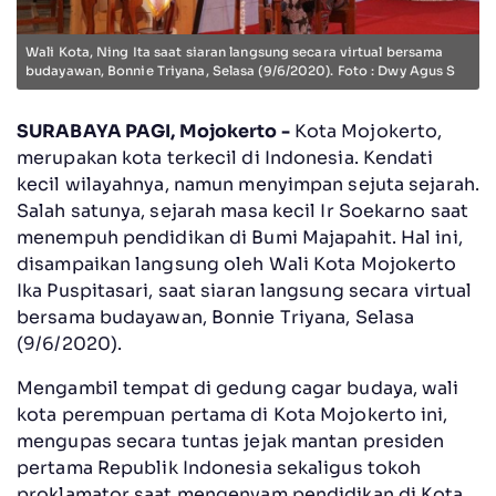
Wali Kota, Ning Ita saat siaran langsung secara virtual bersama
budayawan, Bonnie Triyana, Selasa (9/6/2020). Foto : Dwy Agus S
SURABAYA PAGI, Mojokerto -
Kota Mojokerto,
merupakan kota terkecil di Indonesia. Kendati
kecil wilayahnya, namun menyimpan sejuta sejarah.
Salah satunya, sejarah masa kecil Ir Soekarno saat
menempuh pendidikan di Bumi Majapahit. Hal ini,
disampaikan langsung oleh Wali Kota Mojokerto
Ika Puspitasari, saat siaran langsung secara virtual
bersama budayawan, Bonnie Triyana, Selasa
(9/6/2020).
Mengambil tempat di gedung cagar budaya, wali
kota perempuan pertama di Kota Mojokerto ini,
mengupas secara tuntas jejak mantan presiden
pertama Republik Indonesia sekaligus tokoh
proklamator saat mengenyam pendidikan di Kota