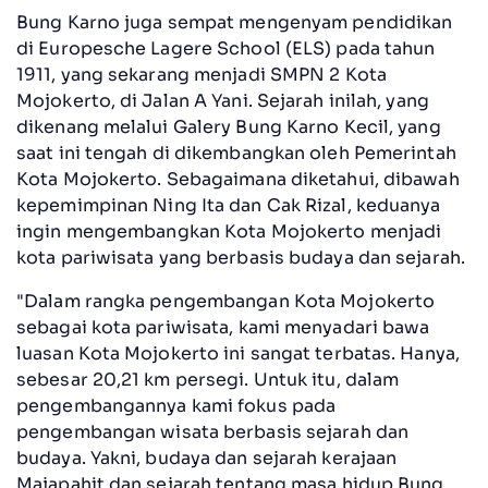
Bung Karno juga sempat mengenyam pendidikan
di Europesche Lagere School (ELS) pada tahun
1911, yang sekarang menjadi SMPN 2 Kota
Mojokerto, di Jalan A Yani. Sejarah inilah, yang
dikenang melalui Galery Bung Karno Kecil, yang
saat ini tengah di dikembangkan oleh Pemerintah
Kota Mojokerto. Sebagaimana diketahui, dibawah
kepemimpinan Ning Ita dan Cak Rizal, keduanya
ingin mengembangkan Kota Mojokerto menjadi
kota pariwisata yang berbasis budaya dan sejarah.
"Dalam rangka pengembangan Kota Mojokerto
sebagai kota pariwisata, kami menyadari bawa
luasan Kota Mojokerto ini sangat terbatas. Hanya,
sebesar 20,21 km persegi. Untuk itu, dalam
pengembangannya kami fokus pada
pengembangan wisata berbasis sejarah dan
budaya. Yakni, budaya dan sejarah kerajaan
Majapahit dan sejarah tentang masa hidup Bung