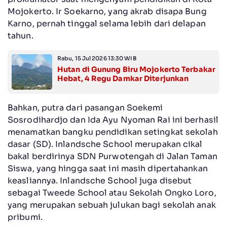
Mojokerto. Ir Soekarno, yang akrab disapa Bung
Karno, pernah tinggal selama lebih dari delapan
tahun.
Rabu, 15 Jul 2026 13:30 WIB
Hutan di Gunung Biru Mojokerto Terbakar
Hebat, 4 Regu Damkar Diterjunkan
Bahkan, putra dari pasangan Soekemi
Sosrodihardjo dan Ida Ayu Nyoman Rai ini berhasil
menamatkan bangku pendidikan setingkat sekolah
dasar (SD). Inlandsche School merupakan cikal
bakal berdirinya SDN Purwotengah di Jalan Taman
Siswa, yang hingga saat ini masih dipertahankan
keasliannya. Inlandsche School juga disebut
sebagai Tweede School atau Sekolah Ongko Loro,
yang merupakan sebuah julukan bagi sekolah anak
pribumi.