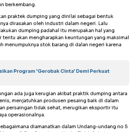
un berkembang.
an praktek dumping yang dinilai sebagai bentuk
ya dirasakan oleh industri dalam negeri. Lalu
akukan dumping padahal itu merupakan hal yang
ir tentu akan mengharapkan keuntungan yang maksimal
h menumpuknya stok barang di dalan negeri karena
ikan Program 'Gerobak Cinta' Demi Perkuat
ngan ada juga kerugian akibat praktik dumping antara
jenis, menjatuhkan produsen pesaing baik di dalam
n persaingan tidak sehat, merugikan eksportir itu
aya operasionalnya.
 sebagaimana diamanatkan dalam Undang-undang no 5