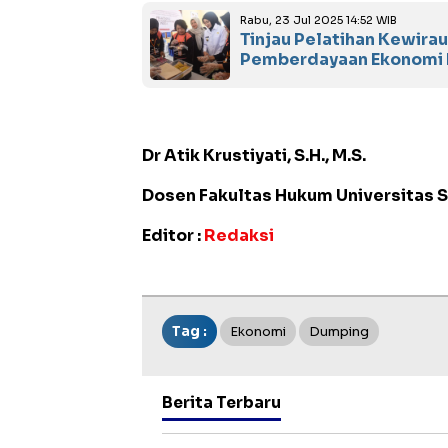
Rabu, 23 Jul 2025 14:52 WIB
Tinjau Pelatihan Kewira
Pemberdayaan Ekonomi 
Dr Atik Krustiyati, S.H., M.S.
Dosen Fakultas Hukum Universitas 
Editor :
Redaksi
Tag :
Ekonomi
Dumping
Berita Terbaru