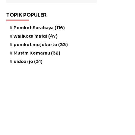
TOPIK POPULER
Pemkot Surabaya
(116)
walikota maidi
(47)
pemkot mojokerto
(33)
Musim Kemarau
(32)
sidoarjo
(31)