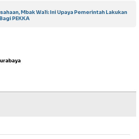
usahaan, Mbak Wali: Ini Upaya Pemerintah Lakukan
Bagi PEKKA
Surabaya