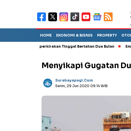
HOME
EKONOMI & BISNIS
PROPERTY
OTO
but TPA Diperkirakan Tinggal Bertahan Dua Bulan
Empat Pejaba
Menyikapi Gugatan Du
Surabayapagi.com
Senin, 29 Jun 2020 09:14 WIB