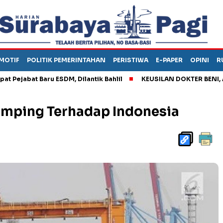
MOTIF
POLITIK PEMERINTAHAN
PERISTIWA
E-PAPER
OPINI
R
t Baru ESDM, Dilantik Bahlil
KEUSILAN DOKTER BENI, ARAHKAN
mping Terhadap Indonesia