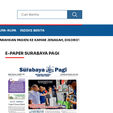
UPA-RUPA
INDEKS BERITA
 PASIEN KE KAMAR JENASAH, DISOROT
Jadi Otak Mark Up Tun
E-PAPER SURABAYA PAGI