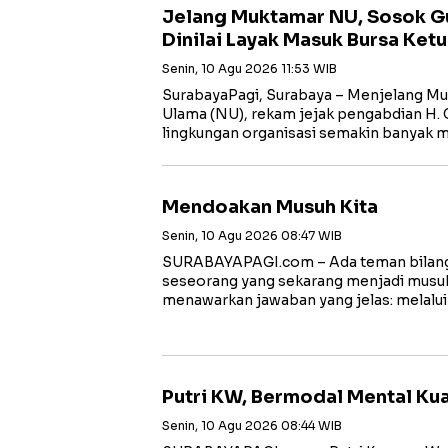
Jelang Muktamar NU, Sosok Gu
Dinilai Layak Masuk Bursa Ke
Senin, 10 Agu 2026 11:53 WIB
SurabayaPagi, Surabaya – Menjelang Mu
Ulama (NU), rekam jejak pengabdian H. G
lingkungan organisasi semakin banyak 
Mendoakan Musuh Kita
Senin, 10 Agu 2026 08:47 WIB
SURABAYAPAGI.com – Ada teman bilang
seseorang yang sekarang menjadi musuh
menawarkan jawaban yang jelas: melalui
Putri KW, Bermodal Mental Ku
Senin, 10 Agu 2026 08:44 WIB