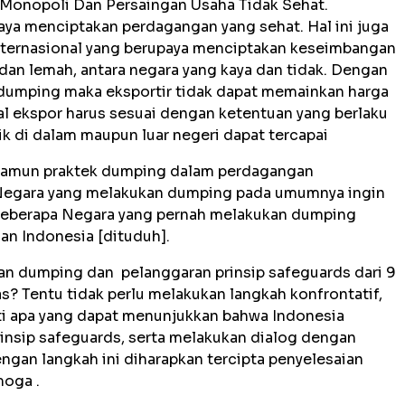
 Monopoli Dan Persaingan Usaha Tidak Sehat.
ya menciptakan perdagangan yang sehat. Hal ini juga
nternasional yang berupaya menciptakan keseimbangan
 dan lemah, antara negara yang kaya dan tidak. Dengan
dumping maka eksportir tidak dapat memainkan harga
al ekspor harus sesuai dengan ketentuan yang berlaku
aik di dalam maupun luar negeri dapat tercapai
namun praktek dumping dalam perdagangan
s. Negara yang melakukan dumping pada umumnya ingin
 Beberapa Negara yang pernah melakukan dumping
dan Indonesia [dituduh].
n dumping dan pelanggaran prinsip safeguards dari 9
s? Tentu tidak perlu melakukan langkah konfrontatif,
i apa yang dapat menunjukkan bahwa Indonesia
nsip safeguards, serta melakukan dialog dengan
ngan langkah ini diharapkan tercipta penyelesaian
moga .