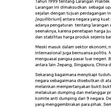
Tahun 1999 tentang Larangan Praktek
Larangan ini dimaksudkan sebagai upa
sejalan dengan tujuan perdagangan i
[equilibrium
] antara negara yang kuat
adanya pengaturan tentang larangan 
seenaknya, karena penetapan harga ju
dan stabilitas harga produk sejenis b
Meski masuk dalam sektor ekonomi, 
internasional juga bernuansa politi
menguasai pangsa pasar luar negeri.
antara lain Jepang, Singapura, China 
Sekarang bagaimana menyikapi tuduha
negara sebagaimana disebutkan di ata
melainkan mempertanyakan bukti bukt
melakukan dumping dan melanggar pri
komite anti dumping dari 9 negara. De
yang menggembirakan para pihak. Se