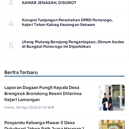
3
KAMAR JENASAH, DISOROT
Korupsi Tunjangan Perumahan DPRD Ponorogo,
4
Kejari Tahan Kabag Keuangan Sekwan
Utang Piutang Berujung Penganiayaan, Oknum Kades
5
di Bungkal Ponorogo Ini Dipolisikan
Berita Terbaru
Laporan Dugaan Pungli Kepala Desa
Brengkok Brondong Resmi Diterima
Kejari Lamongan
Kamis, 06 Agu 2026 21:19 WIB
Posyandu Keluarga Mawar 3 Desa
Dukuhsari Jabon Raih Juara Harapan 1