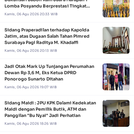
Lomba Posyandu Berprestasi Tingkat
Jawa Timur 2026
Kamis, 06 Agu 2026 20:33 WIB
Sidang Praperadilan terhadap Kapolda
Jatim, atas Dugaan Salah Tahan Pimred
Surabaya Pagi Raditya M. Khadaffi
Kamis, 06 Agu 2026 20:13 WIB
Jadi Otak Mark Up Tunjangan Perumahan
Dewan Rp 3,6 M, Eks Ketua DPRD
Ponorogo Sunarto Ditahan
Kamis, 06 Agu 2026 19:07 WIB
Sidang Maidi : JPU KPK Dalami Kedekatan
Maidi dengan Pemilik Butik, ATM dan
Panggilan "Bu Nyai" Jadi Perhatian
Kamis, 06 Agu 2026 18:26 WIB