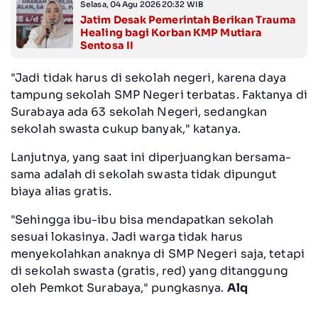
Selasa, 04 Agu 2026 20:32 WIB
Jatim Desak Pemerintah Berikan Trauma
Healing bagi Korban KMP Mutiara
Sentosa II
"Jadi tidak harus di sekolah negeri, karena daya
tampung sekolah SMP Negeri terbatas. Faktanya di
Surabaya ada 63 sekolah Negeri, sedangkan
sekolah swasta cukup banyak," katanya.
Lanjutnya, yang saat ini diperjuangkan bersama-
sama adalah di sekolah swasta tidak dipungut
biaya alias gratis.
"Sehingga ibu-ibu bisa mendapatkan sekolah
sesuai lokasinya. Jadi warga tidak harus
menyekolahkan anaknya di SMP Negeri saja, tetapi
di sekolah swasta (gratis, red) yang ditanggung
oleh Pemkot Surabaya," pungkasnya.
Alq