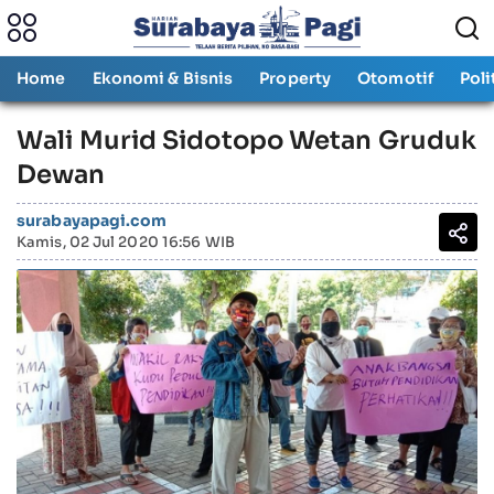
Home
Ekonomi & Bisnis
Property
Otomotif
Poli
Wali Murid Sidotopo Wetan Gruduk
Dewan
surabayapagi.com
Kamis, 02 Jul 2020 16:56 WIB