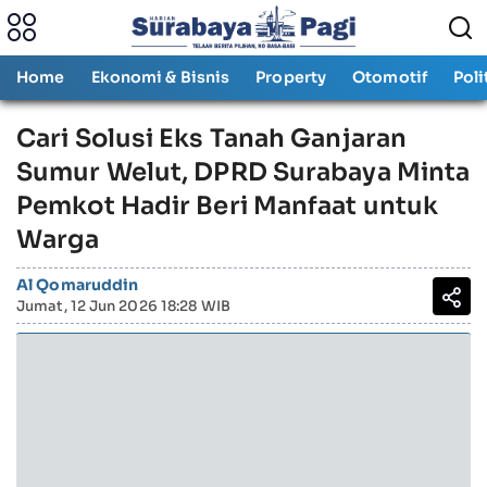
Home
Ekonomi & Bisnis
Property
Otomotif
Poli
Cari Solusi Eks Tanah Ganjaran
Sumur Welut, DPRD Surabaya Minta
Pemkot Hadir Beri Manfaat untuk
Warga
Al Qomaruddin
Jumat, 12 Jun 2026 18:28 WIB