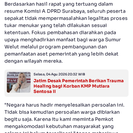
Berdasarkan hasil rapat yang tertuang dalam
resume Komisi A DPRD Surabaya, seluruh peserta
sepakat tidak mempermasalahkan legalitas proses
tukar menukar yang telah dilakukan sesuai
ketentuan. Fokus pembahasan diarahkan pada
upaya menghadirkan manfaat bagi warga Sumur
Welut melalui program pembangunan dan
pemanfaatan aset pemerintah yang lebih dekat
dengan wilayah mereka.
Selasa, 04 Agu 2026 20:32 WIB
Jatim Desak Pemerintah Berikan Trauma
Healing bagi Korban KMP Mutiara
Sentosa II
“Negara harus hadir menyelesaikan persoalan ini.
Tidak bisa kemudian persoalan warga dibiarkan
begitu saja. Karena itu kami meminta Pemkot
mengakomodasi kebutuhan masyarakat yang