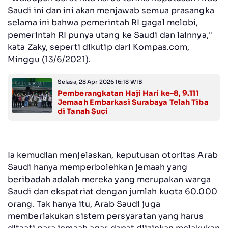
Saudi ini dan ini akan menjawab semua prasangka
selama ini bahwa pemerintah RI gagal melobi,
pemerintah RI punya utang ke Saudi dan lainnya,"
kata Zaky, seperti dikutip dari Kompas.com,
Minggu (13/6/2021).
Selasa, 28 Apr 2026 16:18 WIB
Pemberangkatan Haji Hari ke-8, 9.111
Jemaah Embarkasi Surabaya Telah Tiba
di Tanah Suci
Ia kemudian menjelaskan, keputusan otoritas Arab
Saudi hanya memperbolehkan jemaah yang
beribadah adalah mereka yang merupakan warga
Saudi dan ekspatriat dengan jumlah kuota 60.000
orang. Tak hanya itu, Arab Saudi juga
memberlakukan sistem persyaratan yang harus