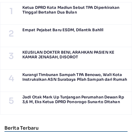
Ketua DPRD Kota Madiun Sebut TPA Diperkirakan
1
Tinggal Bertahan Dua Bulan
Empat Pejabat Baru ESDM, Dilantik Bahlil
2
KEUSILAN DOKTER BENI, ARAHKAN PASIEN KE
3
KAMAR JENASAH, DISOROT
Kurangi Timbunan Sampah TPA Benowo, Wali Kota
4
Instruksikan ASN Surabaya Pilah Sampah dari Rumah
Jadi Otak Mark Up Tunjangan Perumahan Dewan Rp
5
3,6 M, Eks Ketua DPRD Ponorogo Sunarto Ditahan
Berita Terbaru