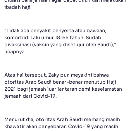
ditaati para jemaah agar dapat diizinkan melakukan
ibadah haji.
"Tidak ada penyakit penyerta atau bawaan,
komorbid. Lalu umur 18-65 tahun. Sudah
divaksinasi (vaksin yang disetujui oleh Saudi),"
ucapnya.
Atas hal tersebut, Zaky pun meyakini bahwa
otoritas Arab Saudi benar-benar menutup Haji
2021 bagi jemaah luar lantaran demi keselamatan
jemaah dari Covid-19.
Menurut dia, otoritas Arab Saudi memang masih
khawatir akan penyebaran Covid-19 yang masih