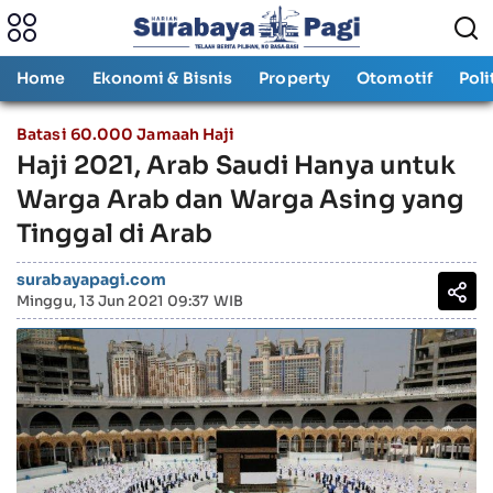
Home
Ekonomi & Bisnis
Property
Otomotif
Poli
Batasi 60.000 Jamaah Haji
Haji 2021, Arab Saudi Hanya untuk
Warga Arab dan Warga Asing yang
Tinggal di Arab
surabayapagi.com
Minggu, 13 Jun 2021 09:37 WIB