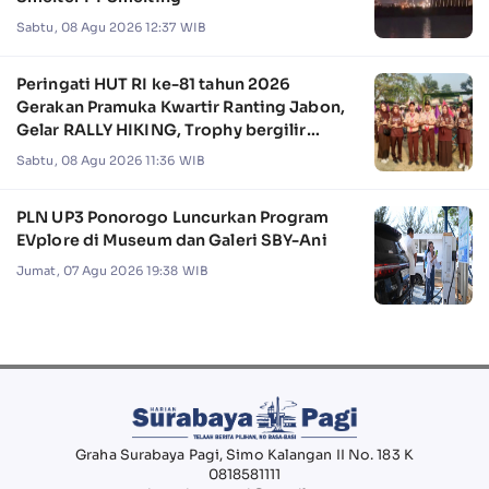
Sabtu, 08 Agu 2026 12:37 WIB
Peringati HUT RI ke-81 tahun 2026
Gerakan Pramuka Kwartir Ranting Jabon,
Gelar RALLY HIKING, Trophy bergilir
Camat Jabon
Sabtu, 08 Agu 2026 11:36 WIB
PLN UP3 Ponorogo Luncurkan Program
EVplore di Museum dan Galeri SBY-Ani
Jumat, 07 Agu 2026 19:38 WIB
Graha Surabaya Pagi, Simo Kalangan II No. 183 K
0818581111