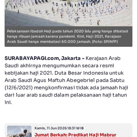
Pelaksanaan Ibadah Haji pada tahun 2020 lalu yang hanya dibatasi
hanya ribuan jamaah karena pandemi. Kini, Haji 2021, Kerajaan
Arab Saudi hanya membatasi 60.000 jamaah. (Foto: SP/AFP)
SURABAYAPAGI.com, Jakarta -
Kerajaan Arab
Saudi akhirnya mengumumkan secara resmi
kebijakan haji 2021. Duta Besar Indonesia untuk
Arab Saudi Agus Maftuh Abegebriel pada Sabtu
(12/6/2021) mengkonfirmasi tidak ada jamaah haji
dari luar arab saudi dalam pelaksanaan haji tahun
ini.
Kamis, 11 Jun 2026 18:31 WIB
Jumat Berkah: Predikat Haji Mabrur