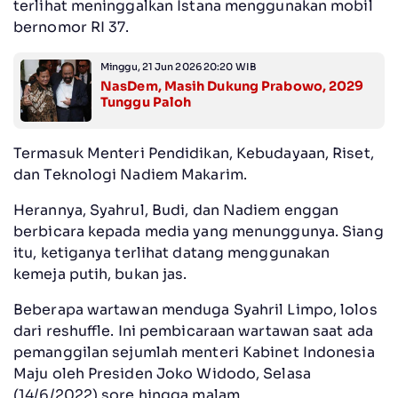
terlihat meninggalkan Istana menggunakan mobil
bernomor RI 37.
Minggu, 21 Jun 2026 20:20 WIB
NasDem, Masih Dukung Prabowo, 2029
Tunggu Paloh
Termasuk Menteri Pendidikan, Kebudayaan, Riset,
dan Teknologi Nadiem Makarim.
Herannya, Syahrul, Budi, dan Nadiem enggan
berbicara kepada media yang menunggunya. Siang
itu, ketiganya terlihat datang menggunakan
kemeja putih, bukan jas.
Beberapa wartawan menduga Syahril Limpo, lolos
dari reshuffle. Ini pembicaraan wartawan saat ada
pemanggilan sejumlah menteri Kabinet Indonesia
Maju oleh Presiden Joko Widodo, Selasa
(14/6/2022) sore hingga malam.