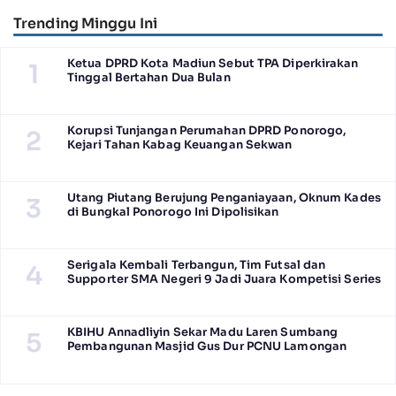
Trending Minggu Ini
Ketua DPRD Kota Madiun Sebut TPA Diperkirakan
1
Tinggal Bertahan Dua Bulan
Korupsi Tunjangan Perumahan DPRD Ponorogo,
2
Kejari Tahan Kabag Keuangan Sekwan
Utang Piutang Berujung Penganiayaan, Oknum Kades
3
di Bungkal Ponorogo Ini Dipolisikan
Serigala Kembali Terbangun, Tim Futsal dan
4
Supporter SMA Negeri 9 Jadi Juara Kompetisi Series
KBIHU Annadliyin Sekar Madu Laren Sumbang
5
Pembangunan Masjid Gus Dur PCNU Lamongan