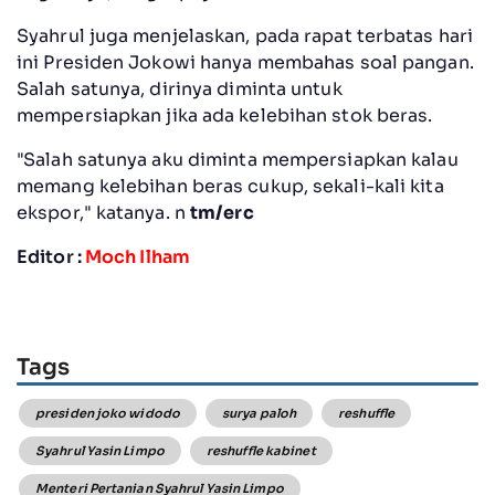
Syahrul juga menjelaskan, pada rapat terbatas hari
ini Presiden Jokowi hanya membahas soal pangan.
Salah satunya, dirinya diminta untuk
mempersiapkan jika ada kelebihan stok beras.
"Salah satunya aku diminta mempersiapkan kalau
memang kelebihan beras cukup, sekali-kali kita
ekspor," katanya. n
tm/erc
Editor :
Moch Ilham
Tags
presiden joko widodo
surya paloh
reshuffle
Syahrul Yasin Limpo
reshuffle kabinet
Menteri Pertanian Syahrul Yasin Limpo