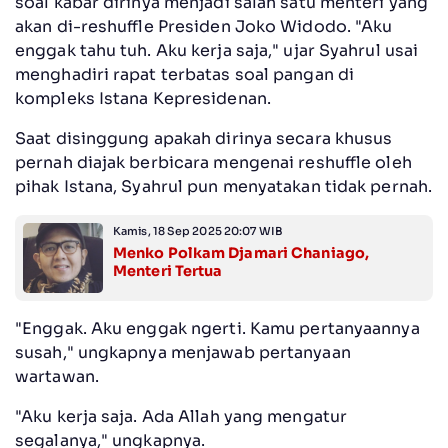
soal kabar dirinya menjadi salah satu menteri yang
akan di-reshuffle Presiden Joko Widodo. "Aku
enggak tahu tuh. Aku kerja saja," ujar Syahrul usai
menghadiri rapat terbatas soal pangan di
kompleks Istana Kepresidenan.
Saat disinggung apakah dirinya secara khusus
pernah diajak berbicara mengenai reshuffle oleh
pihak Istana, Syahrul pun menyatakan tidak pernah.
Kamis, 18 Sep 2025 20:07 WIB
Menko Polkam Djamari Chaniago,
Menteri Tertua
"Enggak. Aku enggak ngerti. Kamu pertanyaannya
susah," ungkapnya menjawab pertanyaan
wartawan.
"Aku kerja saja. Ada Allah yang mengatur
segalanya," ungkapnya.