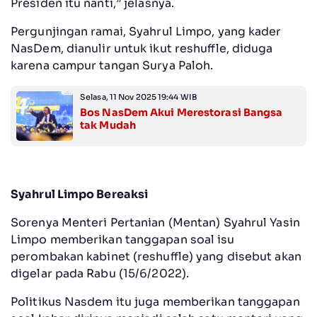
Presiden itu nanti,” jelasnya.
Pergunjingan ramai, Syahrul Limpo, yang kader
NasDem, dianulir untuk ikut reshuffle, diduga
karena campur tangan Surya Paloh.
Selasa, 11 Nov 2025 19:44 WIB
Bos NasDem Akui Merestorasi Bangsa
tak Mudah
Syahrul Limpo Bereaksi
Sorenya Menteri Pertanian (Mentan) Syahrul Yasin
Limpo memberikan tanggapan soal isu
perombakan kabinet (reshuffle) yang disebut akan
digelar pada Rabu (15/6/2022).
Politikus Nasdem itu juga memberikan tanggapan