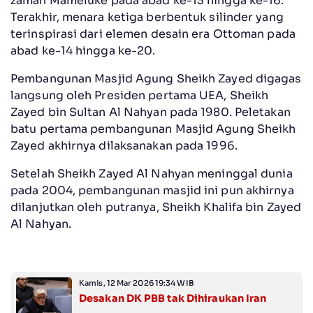
zaman Mameluke pada abad ke-13 hingga ke-16.
Terakhir, menara ketiga berbentuk silinder yang
terinspirasi dari elemen desain era Ottoman pada
abad ke-14 hingga ke-20.
Pembangunan Masjid Agung Sheikh Zayed digagas
langsung oleh Presiden pertama UEA, Sheikh
Zayed bin Sultan Al Nahyan pada 1980. Peletakan
batu pertama pembangunan Masjid Agung Sheikh
Zayed akhirnya dilaksanakan pada 1996.
Setelah Sheikh Zayed Al Nahyan meninggal dunia
pada 2004, pembangunan masjid ini pun akhirnya
dilanjutkan oleh putranya, Sheikh Khalifa bin Zayed
Al Nahyan.
Kamis, 12 Mar 2026 19:34 WIB
Desakan DK PBB tak Dihiraukan Iran