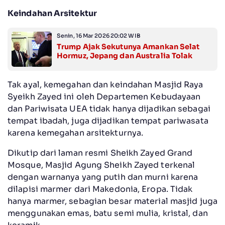
Keindahan Arsitektur
Senin, 16 Mar 2026 20:02 WIB
Trump Ajak Sekutunya Amankan Selat
Hormuz, Jepang dan Australia Tolak
Tak ayal, kemegahan dan keindahan Masjid Raya
Syeikh Zayed ini oleh Departemen Kebudayaan
dan Pariwisata UEA tidak hanya dijadikan sebagai
tempat ibadah, juga dijadikan tempat pariwasata
karena kemegahan arsitekturnya.
Dikutip dari laman resmi Sheikh Zayed Grand
Mosque, Masjid Agung Sheikh Zayed terkenal
dengan warnanya yang putih dan murni karena
dilapisi marmer dari Makedonia, Eropa. Tidak
hanya marmer, sebagian besar material masjid juga
menggunakan emas, batu semi mulia, kristal, dan