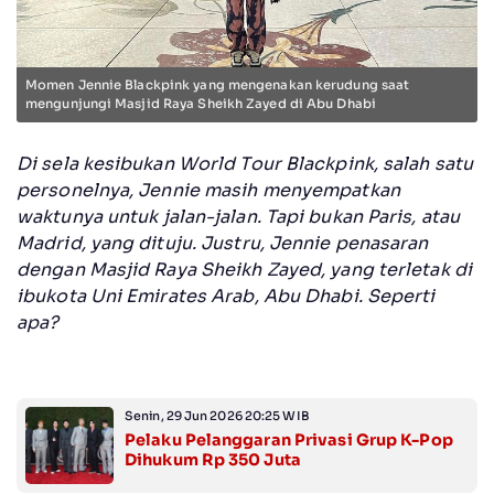
Momen Jennie Blackpink yang mengenakan kerudung saat
mengunjungi Masjid Raya Sheikh Zayed di Abu Dhabi
Di sela kesibukan World Tour Blackpink, salah satu
personelnya, Jennie masih menyempatkan
waktunya untuk jalan-jalan. Tapi bukan Paris, atau
Madrid, yang dituju. Justru, Jennie penasaran
dengan Masjid Raya Sheikh Zayed, yang terletak di
ibukota Uni Emirates Arab, Abu Dhabi. Seperti
apa?
Senin, 29 Jun 2026 20:25 WIB
Pelaku Pelanggaran Privasi Grup K-Pop
Dihukum Rp 350 Juta