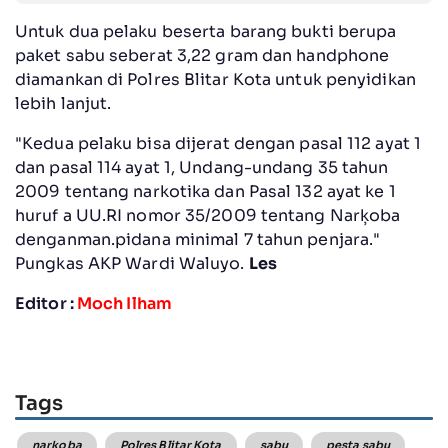
Untuk dua pelaku beserta barang bukti berupa
paket sabu seberat 3,22 gram dan handphone
diamankan di Polres Blitar Kota untuk penyidikan
lebih lanjut.
"Kedua pelaku bisa dijerat dengan pasal 112 ayat 1
dan pasal 114 ayat 1, Undang-undang 35 tahun
2009 tentang narkotika dan Pasal 132 ayat ke 1
huruf a UU.RI nomor 35/2009 tentang Narķoba
denganman.pidana minimal 7 tahun penjara."
Pungkas AKP Wardi Waluyo.
Les
Editor :
Moch Ilham
Tags
narkoba
Polres Blitar Kota
sabu
pesta sabu