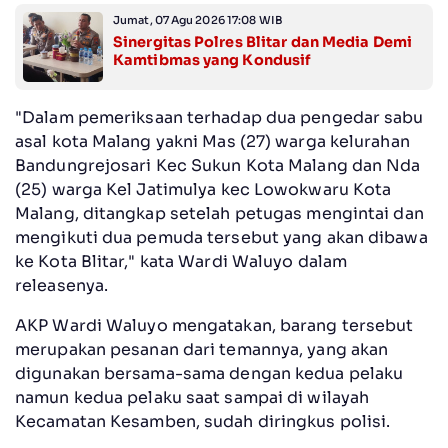
Jumat, 07 Agu 2026 17:08 WIB
Sinergitas Polres Blitar dan Media Demi
Kamtibmas yang Kondusif
"Dalam pemeriksaan terhadap dua pengedar sabu
asal kota Malang yakni Mas (27) warga kelurahan
Bandungrejosari Kec Sukun Kota Malang dan Nda
(25) warga Kel Jatimulya kec Lowokwaru Kota
Malang, ditangkap setelah petugas mengintai dan
mengikuti dua pemuda tersebut yang akan dibawa
ke Kota Blitar," kata Wardi Waluyo dalam
releasenya.
AKP Wardi Waluyo mengatakan, barang tersebut
merupakan pesanan dari temannya, yang akan
digunakan bersama-sama dengan kedua pelaku
namun kedua pelaku saat sampai di wilayah
Kecamatan Kesamben, sudah diringkus polisi.