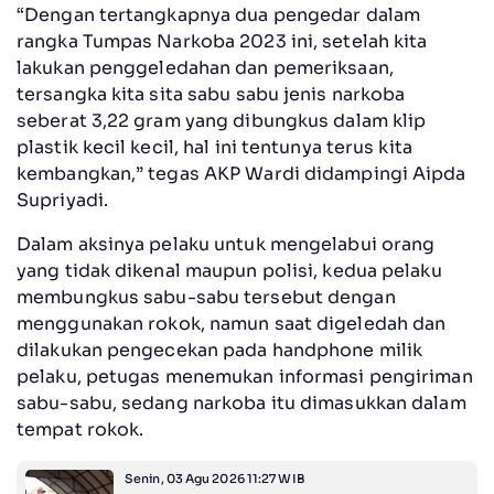
“Dengan tertangkapnya dua pengedar dalam
rangka Tumpas Narkoba 2023 ini, setelah kita
lakukan penggeledahan dan pemeriksaan,
tersangka kita sita sabu sabu jenis narkoba
seberat 3,22 gram yang dibungkus dalam klip
plastik kecil kecil, hal ini tentunya terus kita
kembangkan,” tegas AKP Wardi didampingi Aipda
Supriyadi.
Dalam aksinya pelaku untuk mengelabui orang
yang tidak dikenal maupun polisi, kedua pelaku
membungkus sabu-sabu tersebut dengan
menggunakan rokok, namun saat digeledah dan
dilakukan pengecekan pada handphone milik
pelaku, petugas menemukan informasi pengiriman
sabu-sabu, sedang narkoba itu dimasukkan dalam
tempat rokok.
Senin, 03 Agu 2026 11:27 WIB