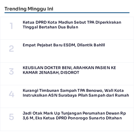
Trending Minggu Ini
Ketua DPRD Kota Madiun Sebut TPA Diperkirakan
1
Tinggal Bertahan Dua Bulan
Empat Pejabat Baru ESDM, Dilantik Bahlil
2
KEUSILAN DOKTER BENI, ARAHKAN PASIEN KE
3
KAMAR JENASAH, DISOROT
Kurangi Timbunan Sampah TPA Benowo, Wali Kota
4
Instruksikan ASN Surabaya Pilah Sampah dari Rumah
Jadi Otak Mark Up Tunjangan Perumahan Dewan Rp
5
3,6 M, Eks Ketua DPRD Ponorogo Sunarto Ditahan