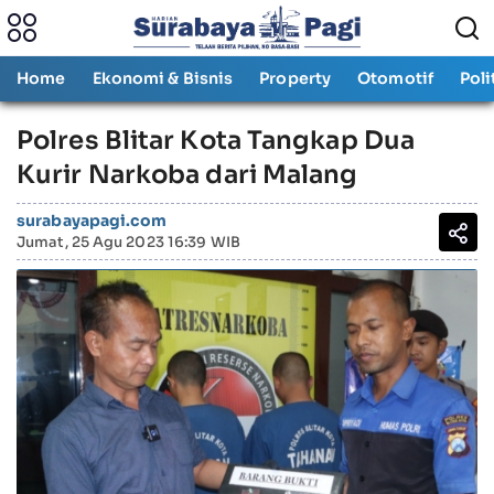
Home
Ekonomi & Bisnis
Property
Otomotif
Poli
Polres Blitar Kota Tangkap Dua
Kurir Narkoba dari Malang
surabayapagi.com
Jumat, 25 Agu 2023 16:39 WIB