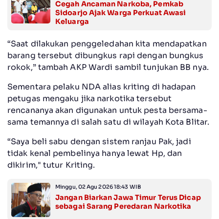
Cegah Ancaman Narkoba, Pemkab
Sidoarjo Ajak Warga Perkuat Awasi
Keluarga
“Saat dilakukan penggeledahan kita mendapatkan
barang tersebut dibungkus rapi dengan bungkus
rokok,” tambah AKP Wardi sambil tunjukan BB nya.
Sementara pelaku NDA alias kriting di hadapan
petugas mengaku jika narkotika tersebut
rencananya akan digunakan untuk pesta bersama-
sama temannya di salah satu di wilayah Kota Blitar.
“Saya beli sabu dengan sistem ranjau Pak, jadi
tidak kenal pembelinya hanya lewat Hp, dan
dikirim," tutur Kriting.
Minggu, 02 Agu 2026 18:43 WIB
Jangan Biarkan Jawa Timur Terus Dicap
sebagai Sarang Peredaran Narkotika