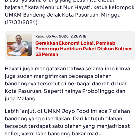
hajatan,” kata Menurut Nur Hayati, ketua kelompok
UMKM Bandeng Jelak Kota Pasuruan, Minggu
(17/03/2024).
Rabu, 05 Agu 2026 12:26 WIB
Gerakkan Ekonomi Lokal, Pemkab
Ponorogo Hadirkan Paket Diskon Kuliner
53 Persen
Hayati juga mengatakan bahwa selama ini dirinya
juga sudah mengirimkan beberapa olahan
bandengnya tersebut di berbagai daerah di luar
Kota Pasuruan. Seperti halnya Probolinggo dan
juga Malang.
Lebih lanjut, di UMKM Joyo Food ini ada 7 olahan
bandeng yang disediakan. Dari ketujuh olahan
tersebut terdapat satu olahan yang menjadi best
seller, yakni ikan bandeng bakar madu.