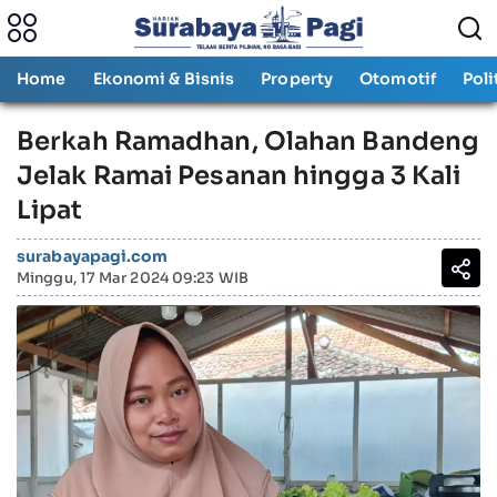
Home
Ekonomi & Bisnis
Property
Otomotif
Poli
Berkah Ramadhan, Olahan Bandeng
Jelak Ramai Pesanan hingga 3 Kali
Lipat
surabayapagi.com
Minggu, 17 Mar 2024 09:23 WIB