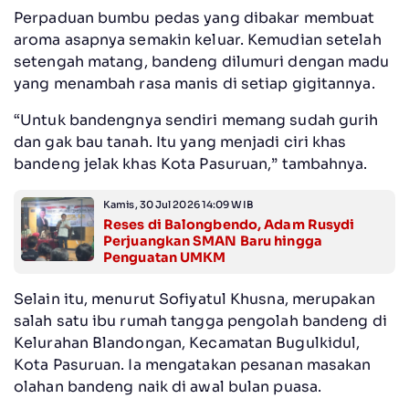
Perpaduan bumbu pedas yang dibakar membuat
aroma asapnya semakin keluar. Kemudian setelah
setengah matang, bandeng dilumuri dengan madu
yang menambah rasa manis di setiap gigitannya.
“Untuk bandengnya sendiri memang sudah gurih
dan gak bau tanah. Itu yang menjadi ciri khas
bandeng jelak khas Kota Pasuruan,” tambahnya.
Kamis, 30 Jul 2026 14:09 WIB
Reses di Balongbendo, Adam Rusydi
Perjuangkan SMAN Baru hingga
Penguatan UMKM
Selain itu, menurut Sofiyatul Khusna, merupakan
salah satu ibu rumah tangga pengolah bandeng di
Kelurahan Blandongan, Kecamatan Bugulkidul,
Kota Pasuruan. Ia mengatakan pesanan masakan
olahan bandeng naik di awal bulan puasa.