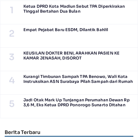
Ketua DPRD Kota Madiun Sebut TPA Diperkirakan
1
Tinggal Bertahan Dua Bulan
Empat Pejabat Baru ESDM, Dilantik Bahlil
2
KEUSILAN DOKTER BENI, ARAHKAN PASIEN KE
3
KAMAR JENASAH, DISOROT
Kurangi Timbunan Sampah TPA Benowo, Wali Kota
4
Instruksikan ASN Surabaya Pilah Sampah dari Rumah
Jadi Otak Mark Up Tunjangan Perumahan Dewan Rp
5
3,6 M, Eks Ketua DPRD Ponorogo Sunarto Ditahan
Berita Terbaru