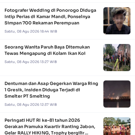
Fotografer Wedding di Ponorogo Diduga
Intip Perias di Kamar Mandi, Ponselnya
Simpan 700 Rekaman Perempuan
Sabtu, 08 Agu 2026 18:44 WIB
Seorang Wanita Paruh Baya Ditemukan
Tewas Mengapung di Kolam Ikan Koi
Sabtu, 08 Agu 2026 13:27 WIB
Dentuman dan Asap Gegerkan Warga Ring
1 Gresik, Insiden Diduga Terjadi di
Smelter PT Smelting
Sabtu, 08 Agu 2026 12:37 WIB
Peringati HUT RI ke-81 tahun 2026
Gerakan Pramuka Kwartir Ranting Jabon,
Gelar RALLY HIKING, Trophy bergilir