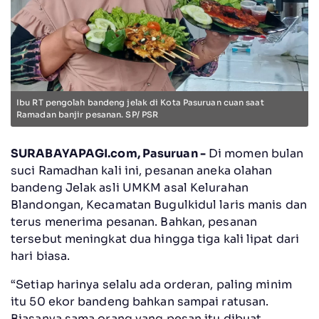
Ibu RT pengolah bandeng jelak di Kota Pasuruan cuan saat
Ramadan banjir pesanan. SP/ PSR
SURABAYAPAGI.com, Pasuruan -
Di momen bulan
suci Ramadhan kali ini, pesanan aneka olahan
bandeng Jelak asli UMKM asal Kelurahan
Blandongan, Kecamatan Bugulkidul laris manis dan
terus menerima pesanan. Bahkan, pesanan
tersebut meningkat dua hingga tiga kali lipat dari
hari biasa.
“Setiap harinya selalu ada orderan, paling minim
itu 50 ekor bandeng bahkan sampai ratusan.
Biasanya sama orang yang pesan itu dibuat