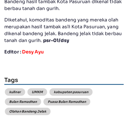
Bandeng hasil tambak Kota Pasuruan dikenal tidak
berbau tanah dan gurih.
Diketahui, komoditas bandeng yang mereka olah
merupakan hasil tambak asli Kota Pasuruan, yang
dikenal bandeng jelak. Bandeng jelak tidak berbau
tanah dan gurih.
psr-01/dsy
Editor :
Desy Ayu
Tags
kuliner
UMKM
kabupaten pasuruan
Bulan Ramadhan
Puasa Bulan Ramadhan
Olahan Bandeng Jelak