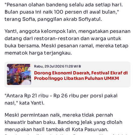
"Pesanan olahan bandeng selalu ada setiap hari.
Bulan puasa ini naik 100 persen di awal bulan,"
terang Sofia, panggilan akrab Sofiyatul.
Yanti, anggota kelompok lain, mengatakan pesanan
datang dari restoran-restoran dan warga untuk
buka bersama. Meski pesanan ramai, mereka tetap
mematok harga terjangkau.
Rabu, 29 Jul 2026 11:28 WIB
Dorong Ekonomi Daerah, Festival Ekraf di
Probolinggo Libatkan Puluhan UMKM
"Antara Rp 21 ribu - Rp 26 ribu per porsi pakai
nasi," kata Yanti.
Meski permintaan naik, mereka tidak pernah
khawatir bahan baku. Bandeng jelak yang diolah
merupakan hasil tambak di Kota Pasuruan.