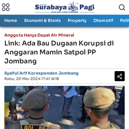
Home
Ekonomi & Bisnis
Property
Otomotif
Poli
Anggota Hanya Dapat Air Mineral
Link: Ada Bau Dugaan Korupsi di
Anggaran Mamin Satpol PP
Jombang
Syaiful Arif Koresponden Jombang
Rabu, 20 Mar 2024 17:41 WIB