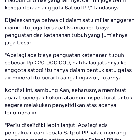
maupun di dinas yang lainnya, dan ini juga demi
kesejahteraan anggota Satpol PP," tandasnya.
Dijelaskannya bahwa di dalam satu miliar anggaran
mamin itu juga terdapat komponen biaya
penguatan dan ketahanan tubuh yang jumlahnya
juga besar.
"Apalagi ada biaya penguatan ketahanan tubuh
sebesar Rp 220.000.000, nah kalau jatuhnya ke
anggota satpol itu hanya dalam bentuk satu gelas
air mineral itu berarti sangat ngawur," ujarnya.
Kondisi ini, sambung Aan, seharusnya membuat
aparat penegak hukum ataupun inspektorat untuk
segera melakukan penyelidikan atas adanya
fenomena ini.
"Perlu diselidiki lebih lanjut. Apalagi ada
pengakuan dari kepala Satpol PP kalau memang