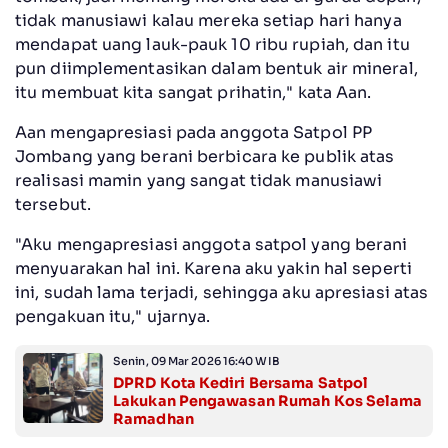
tidak manusiawi kalau mereka setiap hari hanya
mendapat uang lauk-pauk 10 ribu rupiah, dan itu
pun diimplementasikan dalam bentuk air mineral,
itu membuat kita sangat prihatin," kata Aan.
Aan mengapresiasi pada anggota Satpol PP
Jombang yang berani berbicara ke publik atas
realisasi mamin yang sangat tidak manusiawi
tersebut.
"Aku mengapresiasi anggota satpol yang berani
menyuarakan hal ini. Karena aku yakin hal seperti
ini, sudah lama terjadi, sehingga aku apresiasi atas
pengakuan itu," ujarnya.
Senin, 09 Mar 2026 16:40 WIB
DPRD Kota Kediri Bersama Satpol
Lakukan Pengawasan Rumah Kos Selama
Ramadhan