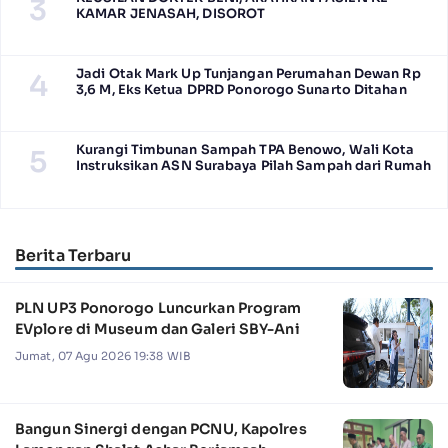
3
KAMAR JENASAH, DISOROT
Jadi Otak Mark Up Tunjangan Perumahan Dewan Rp
4
3,6 M, Eks Ketua DPRD Ponorogo Sunarto Ditahan
Kurangi Timbunan Sampah TPA Benowo, Wali Kota
5
Instruksikan ASN Surabaya Pilah Sampah dari Rumah
Berita Terbaru
PLN UP3 Ponorogo Luncurkan Program
EVplore di Museum dan Galeri SBY-Ani
Jumat, 07 Agu 2026 19:38 WIB
Bangun Sinergi dengan PCNU, Kapolres