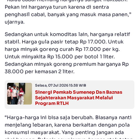
Pekan ini harganya turun karena di sentra
penghasil cabai, banyak yang masuk masa panen,”
ujarnya.
Sedangkan untuk komoditas lain, harganya relatif
stabil. Harga gula pasir tetap Rp 17.000. Untuk
harga minyak goreng curah Rp 17.000 per kg.
Untuk minyakita Rp 15.000 per botol 1 liter.
Sedangkan minyak goreng premium harganya Rp
38.000 per kemasan 2 liter.
Selasa, 07 Jul 2026 15:38 WIB
Sinergi Pemkab Sumenep Dan Baznas
Sejahterakan Masyarakat Melalui
Program RTLH
“Harga-harga ini bisa saja berubah. Biasanya nanti
menjelang lebaran, karena berkaitan dengan pola
konsumsi masyarakat. Yang penting jangan ada