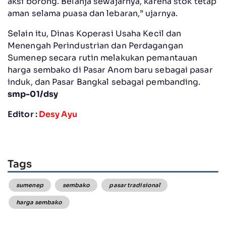
aksi borong. Belanja sewajarnya, karena stok tetap
aman selama puasa dan lebaran,” ujarnya.
Selain itu, Dinas Koperasi Usaha Kecil dan
Menengah Perindustrian dan Perdagangan
Sumenep secara rutin melakukan pemantauan
harga sembako di Pasar Anom baru sebagai pasar
induk, dan Pasar Bangkal sebagai pembanding.
smp-01/dsy
Editor :
Desy Ayu
Tags
sumenep
sembako
pasar tradisional
harga sembako