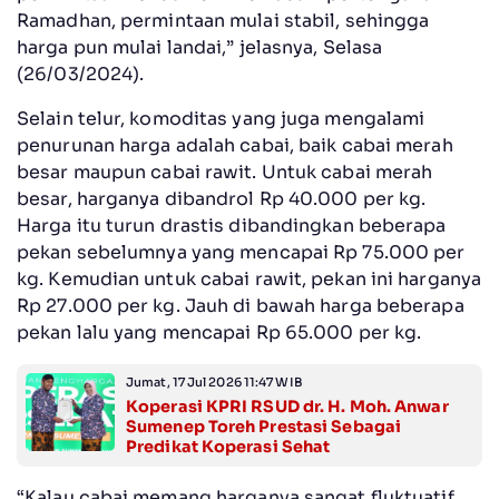
Ramadhan, permintaan mulai stabil, sehingga
harga pun mulai landai,” jelasnya, Selasa
(26/03/2024).
Selain telur, komoditas yang juga mengalami
penurunan harga adalah cabai, baik cabai merah
besar maupun cabai rawit. Untuk cabai merah
besar, harganya dibandrol Rp 40.000 per kg.
Harga itu turun drastis dibandingkan beberapa
pekan sebelumnya yang mencapai Rp 75.000 per
kg. Kemudian untuk cabai rawit, pekan ini harganya
Rp 27.000 per kg. Jauh di bawah harga beberapa
pekan lalu yang mencapai Rp 65.000 per kg.
Jumat, 17 Jul 2026 11:47 WIB
Koperasi KPRI RSUD dr. H. Moh. Anwar
Sumenep Toreh Prestasi Sebagai
Predikat Koperasi Sehat
“Kalau cabai memang harganya sangat fluktuatif.