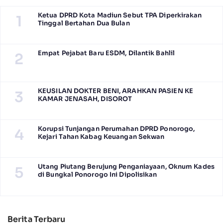
Ketua DPRD Kota Madiun Sebut TPA Diperkirakan
1
Tinggal Bertahan Dua Bulan
Empat Pejabat Baru ESDM, Dilantik Bahlil
2
KEUSILAN DOKTER BENI, ARAHKAN PASIEN KE
3
KAMAR JENASAH, DISOROT
Korupsi Tunjangan Perumahan DPRD Ponorogo,
4
Kejari Tahan Kabag Keuangan Sekwan
Utang Piutang Berujung Penganiayaan, Oknum Kades
5
di Bungkal Ponorogo Ini Dipolisikan
Berita Terbaru