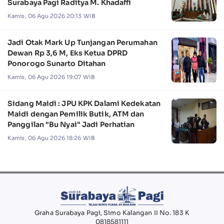
Surabaya Pagi Raditya M. Khadaffi
Kamis, 06 Agu 2026 20:13 WIB
Jadi Otak Mark Up Tunjangan Perumahan
Dewan Rp 3,6 M, Eks Ketua DPRD
Ponorogo Sunarto Ditahan
Kamis, 06 Agu 2026 19:07 WIB
Sidang Maidi : JPU KPK Dalami Kedekatan
Maidi dengan Pemilik Butik, ATM dan
Panggilan "Bu Nyai" Jadi Perhatian
Kamis, 06 Agu 2026 18:26 WIB
Graha Surabaya Pagi, Simo Kalangan II No. 183 K
0818581111