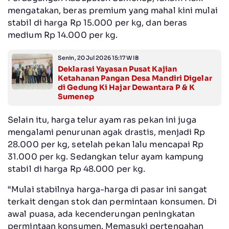
mengatakan, beras premium yang mahal kini mulai
stabil di harga Rp 15.000 per kg, dan beras
medium Rp 14.000 per kg.
Senin, 20 Jul 2026 15:17 WIB
Deklarasi Yayasan Pusat Kajian
Ketahanan Pangan Desa Mandiri Digelar
di Gedung Ki Hajar Dewantara P & K
Sumenep
Selain itu, harga telur ayam ras pekan ini juga
mengalami penurunan agak drastis, menjadi Rp
28.000 per kg, setelah pekan lalu mencapai Rp
31.000 per kg. Sedangkan telur ayam kampung
stabil di harga Rp 48.000 per kg.
“Mulai stabilnya harga-harga di pasar ini sangat
terkait dengan stok dan permintaan konsumen. Di
awal puasa, ada kecenderungan peningkatan
permintaan konsumen. Memasuki pertengahan