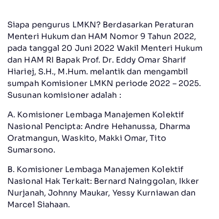
Siapa pengurus LMKN? Berdasarkan Peraturan
Menteri Hukum dan HAM Nomor 9 Tahun 2022,
pada tanggal 20 Juni 2022 Wakil Menteri Hukum
dan HAM RI Bapak Prof. Dr. Eddy Omar Sharif
Hiariej, S.H., M.Hum. melantik dan mengambil
sumpah Komisioner LMKN periode 2022 – 2025.
Susunan komisioner adalah :
A. Komisioner Lembaga Manajemen Kolektif
Nasional Pencipta: Andre Hehanussa, Dharma
Oratmangun, Waskito, Makki Omar, Tito
Sumarsono.
B. Komisioner Lembaga Manajemen Kolektif
Nasional Hak Terkait: Bernard Nainggolan, Ikker
Nurjanah, Johnny Maukar, Yessy Kurniawan dan
Marcel Siahaan.