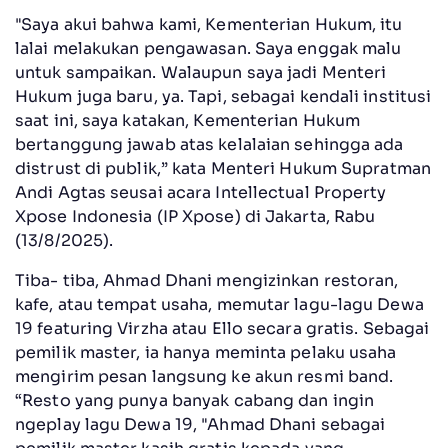
"Saya akui bahwa kami, Kementerian Hukum, itu
lalai melakukan pengawasan. Saya enggak malu
untuk sampaikan. Walaupun saya jadi Menteri
Hukum juga baru, ya. Tapi, sebagai kendali institusi
saat ini, saya katakan, Kementerian Hukum
bertanggung jawab atas kelalaian sehingga ada
distrust di publik,” kata Menteri Hukum Supratman
Andi Agtas seusai acara Intellectual Property
Xpose Indonesia (IP Xpose) di Jakarta, Rabu
(13/8/2025).
Tiba- tiba, Ahmad Dhani mengizinkan restoran,
kafe, atau tempat usaha, memutar lagu-lagu Dewa
19 featuring Virzha atau Ello secara gratis. Sebagai
pemilik master, ia hanya meminta pelaku usaha
mengirim pesan langsung ke akun resmi band.
“Resto yang punya banyak cabang dan ingin
ngeplay lagu Dewa 19, "Ahmad Dhani sebagai