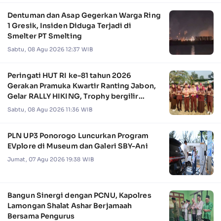
Dentuman dan Asap Gegerkan Warga Ring
1 Gresik, Insiden Diduga Terjadi di
Smelter PT Smelting
Sabtu, 08 Agu 2026 12:37 WIB
Peringati HUT RI ke-81 tahun 2026
Gerakan Pramuka Kwartir Ranting Jabon,
Gelar RALLY HIKING, Trophy bergilir
Camat Jabon
Sabtu, 08 Agu 2026 11:36 WIB
PLN UP3 Ponorogo Luncurkan Program
EVplore di Museum dan Galeri SBY-Ani
Jumat, 07 Agu 2026 19:38 WIB
Bangun Sinergi dengan PCNU, Kapolres
Lamongan Shalat Ashar Berjamaah
Bersama Pengurus