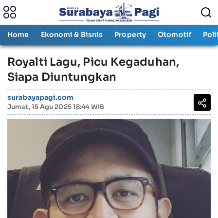
Home
Ekonomi & Bisnis
Property
Otomotif
Poli
Royalti Lagu, Picu Kegaduhan,
Siapa Diuntungkan
surabayapagi.com
Jumat, 15 Agu 2025 18:44 WIB