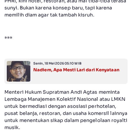
PHRI, kini hotel, restoran, atau mal tiba-tiba terasa
sunyi. Bukan karena konsep baru, tapi karena
memilih diam agar tak tambah kisruh.
***
Senin, 18 Mei 2026 05:10 WIB
Nadiem, Apa Mesti Lari dari Kenyataan
Menteri Hukum Supratman Andi Agtas meminta
Lembaga Manajemen Kolektif Nasional atau LMKN
untuk bermediasi dengan asosiasi perhotelan,
pusat belanja, restoran, dan usaha komersil lainnya
untuk menentukan sikap dalam pengelolaan royalti
musik.