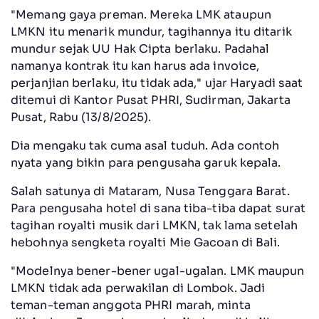
"Memang gaya preman. Mereka LMK ataupun
LMKN itu menarik mundur, tagihannya itu ditarik
mundur sejak UU Hak Cipta berlaku. Padahal
namanya kontrak itu kan harus ada invoice,
perjanjian berlaku, itu tidak ada," ujar Haryadi saat
ditemui di Kantor Pusat PHRI, Sudirman, Jakarta
Pusat, Rabu (13/8/2025).
Dia mengaku tak cuma asal tuduh. Ada contoh
nyata yang bikin para pengusaha garuk kepala.
Salah satunya di Mataram, Nusa Tenggara Barat.
Para pengusaha hotel di sana tiba-tiba dapat surat
tagihan royalti musik dari LMKN, tak lama setelah
hebohnya sengketa royalti Mie Gacoan di Bali.
"Modelnya bener-bener ugal-ugalan. LMK maupun
LMKN tidak ada perwakilan di Lombok. Jadi
teman-teman anggota PHRI marah, minta