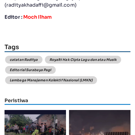
(
radityakhadaffi@gmail.com
)
Editor :
Moch Ilham
Tags
catatan Raditya
Royalti Hak Cipta Lagu dan atau Musik
Editorial Surabaya Pagi
Lembaga Manajemen Kolektif Nasional (LMKN)
Peristiwa