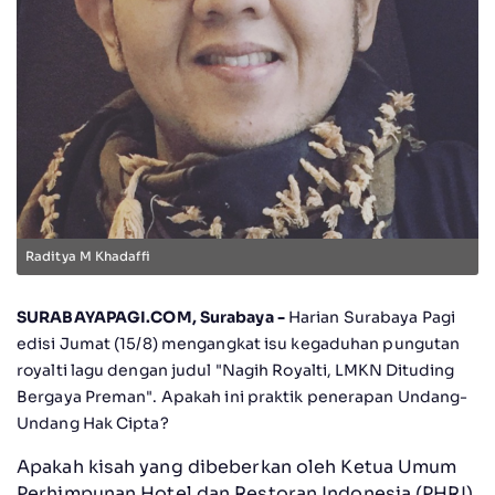
Raditya M Khadaffi
SURABAYAPAGI.COM, Surabaya -
Harian Surabaya Pagi
edisi Jumat (15/8) mengangkat isu kegaduhan pungutan
royalti lagu dengan judul "Nagih Royalti, LMKN Dituding
Bergaya Preman". Apakah ini praktik penerapan Undang-
Undang Hak Cipta?
Apakah kisah yang dibeberkan oleh Ketua Umum
Perhimpunan Hotel dan Restoran Indonesia (PHRI),