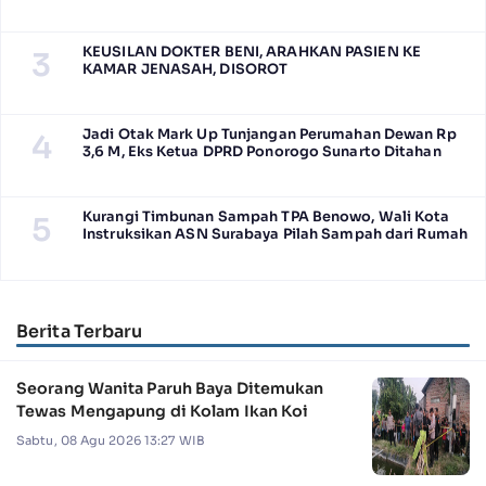
KEUSILAN DOKTER BENI, ARAHKAN PASIEN KE
3
KAMAR JENASAH, DISOROT
Jadi Otak Mark Up Tunjangan Perumahan Dewan Rp
4
3,6 M, Eks Ketua DPRD Ponorogo Sunarto Ditahan
Kurangi Timbunan Sampah TPA Benowo, Wali Kota
5
Instruksikan ASN Surabaya Pilah Sampah dari Rumah
Berita Terbaru
Seorang Wanita Paruh Baya Ditemukan
Tewas Mengapung di Kolam Ikan Koi
Sabtu, 08 Agu 2026 13:27 WIB