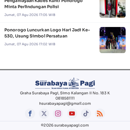
Penganiayaan Kades Kunti Ponorogo
Minta Perlindungan Polisi
Jumat, 07 Agu 2026 17:05 WIB
Ponorogo Luncurkan Logo Hari Jadi Ke-
530, Usung Simbol Persatuan
Jumat, 07 Agu 2026 17:02 WIB
Graha Surabaya Pagi, Simo Kalangan II No. 183 K
0818581111
hsurabayapagi@gmail.com
©2026 surabayapagi.com