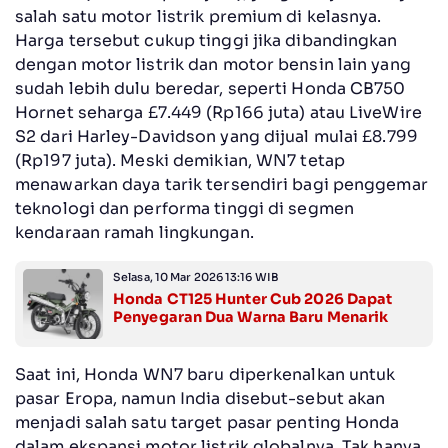
salah satu motor listrik premium di kelasnya.
Harga tersebut cukup tinggi jika dibandingkan
dengan motor listrik dan motor bensin lain yang
sudah lebih dulu beredar, seperti Honda CB750
Hornet seharga £7.449 (Rp166 juta) atau LiveWire
S2 dari Harley-Davidson yang dijual mulai £8.799
(Rp197 juta). Meski demikian, WN7 tetap
menawarkan daya tarik tersendiri bagi penggemar
teknologi dan performa tinggi di segmen
kendaraan ramah lingkungan.
Selasa, 10 Mar 2026 13:16 WIB
Honda CT125 Hunter Cub 2026 Dapat
Penyegaran Dua Warna Baru Menarik
Saat ini, Honda WN7 baru diperkenalkan untuk
pasar Eropa, namun India disebut-sebut akan
menjadi salah satu target pasar penting Honda
dalam ekspansi motor listrik globalnya. Tak hanya