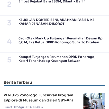
Empat Pejabat Baru ESDM, Dilantik Bahlil
2
KEUSILAN DOKTER BENI, ARAHKAN PASIEN KE
3
KAMAR JENASAH, DISOROT
Jadi Otak Mark Up Tunjangan Perumahan Dewan Rp
4
3,6 M, Eks Ketua DPRD Ponorogo Sunarto Ditahan
Korupsi Tunjangan Perumahan DPRD Ponorogo,
5
Kejari Tahan Kabag Keuangan Sekwan
Berita Terbaru
PLN UP3 Ponorogo Luncurkan Program
EVplore di Museum dan Galeri SBY-Ani
Jumat, 07 Agu 2026 19:38 WIB