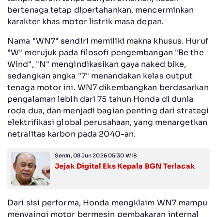
bertenaga tetap dipertahankan, mencerminkan
karakter khas motor listrik masa depan.
Nama "WN7" sendiri memiliki makna khusus. Huruf
"W" merujuk pada filosofi pengembangan "Be the
Wind", "N" mengindikasikan gaya naked bike,
sedangkan angka "7" menandakan kelas output
tenaga motor ini. WN7 dikembangkan berdasarkan
pengalaman lebih dari 75 tahun Honda di dunia
roda dua, dan menjadi bagian penting dari strategi
elektrifikasi global perusahaan, yang menargetkan
netralitas karbon pada 2040-an.
Senin, 08 Jun 2026 05:30 WIB
Jejak Digital Eks Kepala BGN Terlacak
Dari sisi performa, Honda mengklaim WN7 mampu
menyaingi motor bermesin pembakaran internal