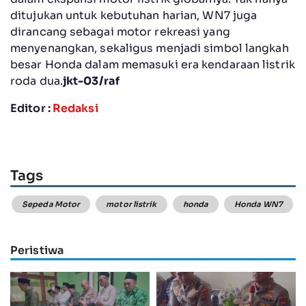
ditujukan untuk kebutuhan harian, WN7 juga
dirancang sebagai motor rekreasi yang
menyenangkan, sekaligus menjadi simbol langkah
besar Honda dalam memasuki era kendaraan listrik
roda dua.
jkt-03/raf
Editor :
Redaksi
Tags
Sepeda Motor
motor listrik
honda
Honda WN7
Peristiwa