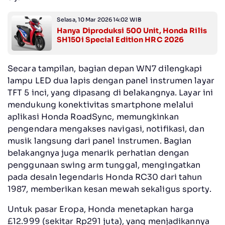
Selasa, 10 Mar 2026 14:02 WIB
Hanya Diproduksi 500 Unit, Honda Rilis
SH150i Special Edition HRC 2026
Secara tampilan, bagian depan WN7 dilengkapi
lampu LED dua lapis dengan panel instrumen layar
TFT 5 inci, yang dipasang di belakangnya. Layar ini
mendukung konektivitas smartphone melalui
aplikasi Honda RoadSync, memungkinkan
pengendara mengakses navigasi, notifikasi, dan
musik langsung dari panel instrumen. Bagian
belakangnya juga menarik perhatian dengan
penggunaan swing arm tunggal, mengingatkan
pada desain legendaris Honda RC30 dari tahun
1987, memberikan kesan mewah sekaligus sporty.
Untuk pasar Eropa, Honda menetapkan harga
£12.999 (sekitar Rp291 juta), yang menjadikannya