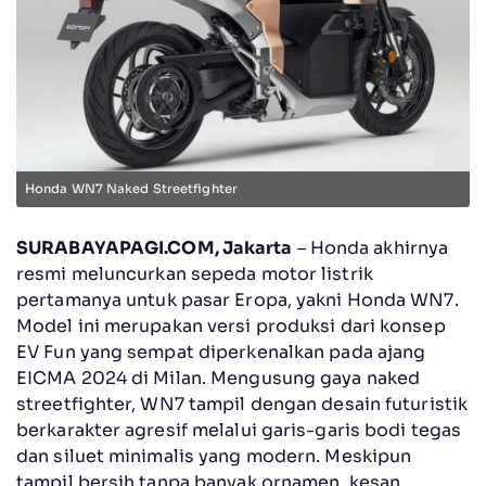
Honda WN7 Naked Streetfighter
SURABAYAPAGI.COM, Jakarta
– Honda akhirnya
resmi meluncurkan sepeda motor listrik
pertamanya untuk pasar Eropa, yakni Honda WN7.
Model ini merupakan versi produksi dari konsep
EV Fun yang sempat diperkenalkan pada ajang
EICMA 2024 di Milan. Mengusung gaya naked
streetfighter, WN7 tampil dengan desain futuristik
berkarakter agresif melalui garis-garis bodi tegas
dan siluet minimalis yang modern. Meskipun
tampil bersih tanpa banyak ornamen, kesan