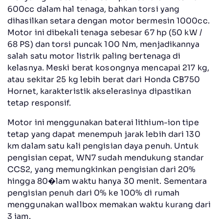
600cc dalam hal tenaga, bahkan torsi yang
dihasilkan setara dengan motor bermesin 1000cc.
Motor ini dibekali tenaga sebesar 67 hp (50 kW /
68 PS) dan torsi puncak 100 Nm, menjadikannya
salah satu motor listrik paling bertenaga di
kelasnya. Meski berat kosongnya mencapai 217 kg,
atau sekitar 25 kg lebih berat dari Honda CB750
Hornet, karakteristik akselerasinya dipastikan
tetap responsif.
Motor ini menggunakan baterai lithium-ion tipe
tetap yang dapat menempuh jarak lebih dari 130
km dalam satu kali pengisian daya penuh. Untuk
pengisian cepat, WN7 sudah mendukung standar
CCS2, yang memungkinkan pengisian dari 20%
hingga 80�lam waktu hanya 30 menit. Sementara
pengisian penuh dari 0% ke 100% di rumah
menggunakan wallbox memakan waktu kurang dari
3 jam.