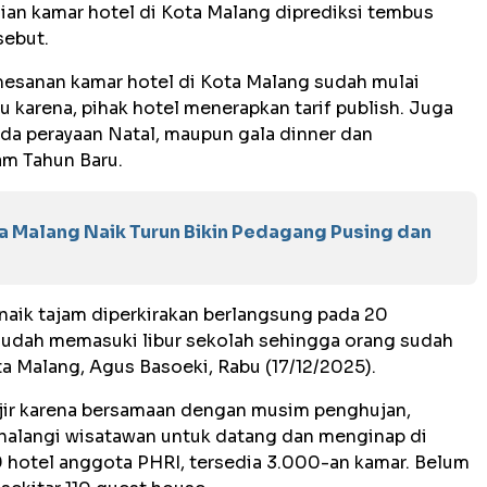
ian kamar hotel di Kota Malang diprediksi tembus
sebut.
emesanan kamar hotel di Kota Malang sudah mulai
u karena, pihak hotel menerapkan tarif publish. Juga
ada perayaan Natal, maupun gala dinner dan
am Tahun Baru.
ta Malang Naik Turun Bikin Pedagang Pusing dan
aik tajam diperkirakan berlangsung pada 20
udah memasuki libur sekolah sehingga orang sudah
ta Malang, Agus Basoeki, Rabu (17/12/2025).
jir karena bersamaan dengan musim penghujan,
ghalangi wisatawan untuk datang dan menginap di
79 hotel anggota PHRI, tersedia 3.000-an kamar. Belum