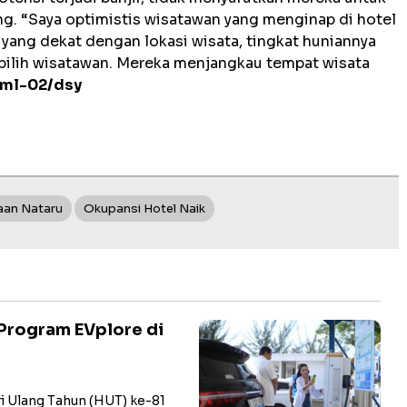
g. “Saya optimistis wisatawan yang menginap di hotel
 yang dekat dengan lokasi wisata, tingkat huniannya
pilih wisatawan. Mereka menjangkau tempat wisata
ml-02/dsy
aan Nataru
Okupansi Hotel Naik
Program EVplore di
i Ulang Tahun (HUT) ke-81