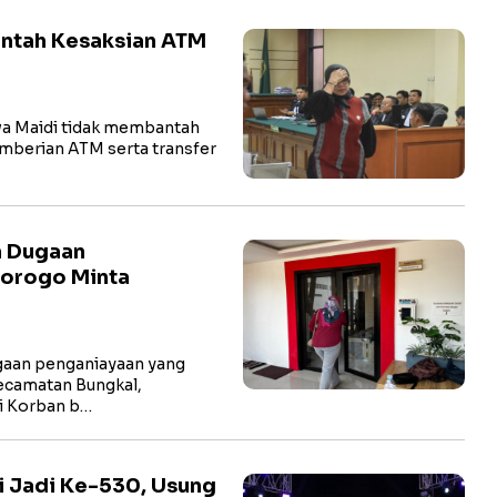
antah Kesaksian ATM
a Maidi tidak membantah
pemberian ATM serta transfer
n Dugaan
norogo Minta
aan penganiayaan yang
ecamatan Bungkal,
li Korban b…
i Jadi Ke-530, Usung