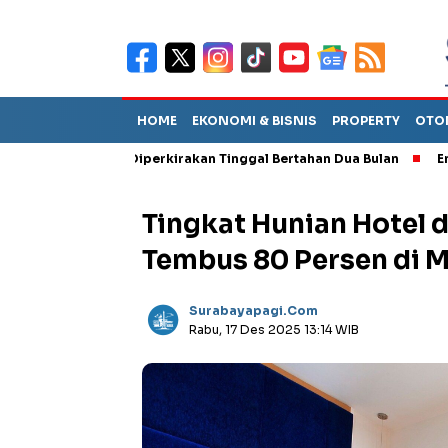
HOME
EKONOMI & BISNIS
PROPERTY
OTO
ebut TPA Diperkirakan Tinggal Bertahan Dua Bulan
Empat Pejab
Tingkat Hunian Hotel d
Tembus 80 Persen di 
Surabayapagi.com
Rabu, 17 Des 2025 13:14 WIB