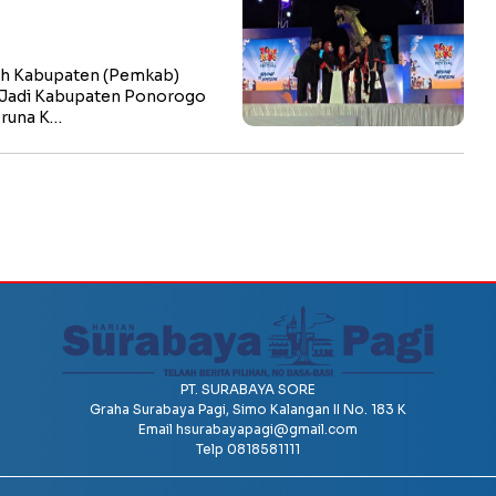
h Kabupaten (Pemkab)
 Jadi Kabupaten Ponorogo
Aruna K…
PT. SURABAYA SORE
Graha Surabaya Pagi, Simo Kalangan II No. 183 K
Email
hsurabayapagi@gmail.com
Telp 0818581111