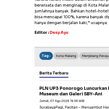
berwisata dan menginap di Kota Malan
jumlahnya banyak. Bahkan hotel-hotel
bisa mencapai 100%, karena banyak di
hanya dengan berjalan kaki,” ucapnya.
Editor :
Desy Ayu
Tag :
Kota Malang
Menjelang Peray
Berita Terbaru
PLN UP3 Ponorogo Luncurkan 
Museum dan Galeri SBY-Ani
Jumat, 07 Agu 2026 19:38 WIB
SurabayaPagi, Pacitan – Menyambut Har