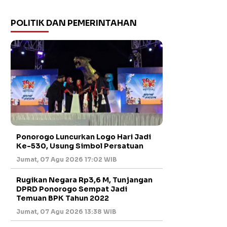
POLITIK DAN PEMERINTAHAN
Ponorogo Luncurkan Logo Hari Jadi
Ke-530, Usung Simbol Persatuan
Jumat, 07 Agu 2026 17:02 WIB
Rugikan Negara Rp3,6 M, Tunjangan
DPRD Ponorogo Sempat Jadi
Temuan BPK Tahun 2022
Jumat, 07 Agu 2026 13:38 WIB