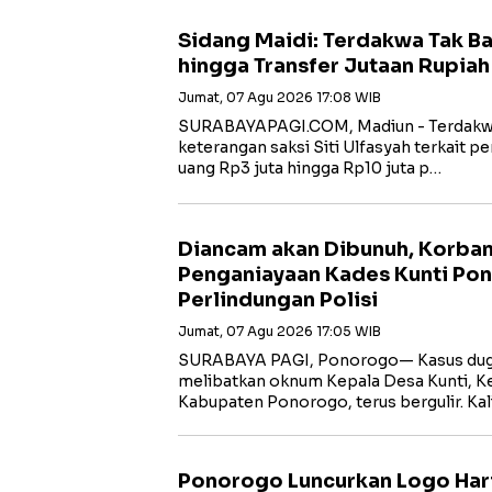
Sidang Maidi: Terdakwa Tak B
hingga Transfer Jutaan Rupiah
Jumat, 07 Agu 2026 17:08 WIB
‎SURABAYAPAGI.COM, Madiun - Terdakw
keterangan saksi Siti Ulfasyah terkait 
uang Rp3 juta hingga Rp10 juta p…
Diancam akan Dibunuh, Korba
Penganiayaan Kades Kunti Po
Perlindungan Polisi
Jumat, 07 Agu 2026 17:05 WIB
SURABAYA PAGI, Ponorogo— Kasus dug
melibatkan oknum Kepala Desa Kunti, K
Kabupaten Ponorogo, terus bergulir. Ka
Ponorogo Luncurkan Logo Har