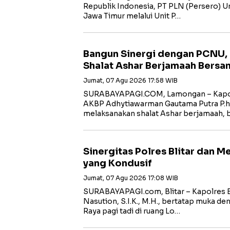
Republik Indonesia, PT PLN (Persero) Uni
Jawa Timur melalui Unit P…
Bangun Sinergi dengan PCNU,
Shalat Ashar Berjamaah Bersa
Jumat, 07 Agu 2026 17:58 WIB
SURABAYAPAGI.COM, Lamongan – Kapol
AKBP Adhytiawarman Gautama Putra P.
melaksanakan shalat Ashar berjamaah, 
Sinergitas Polres Blitar dan 
yang Kondusif
Jumat, 07 Agu 2026 17:08 WIB
SURABAYAPAGI.com, Blitar – Kapolres B
Nasution, S.I.K., M.H., bertatap muka de
Raya pagi tadi di ruang Lo…