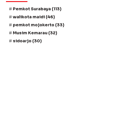
Pemkot Surabaya
(113)
walikota maidi
(46)
pemkot mojokerto
(33)
Musim Kemarau
(32)
sidoarjo
(30)