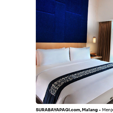
SURABAYAPAGI.com, Malang -
Menje