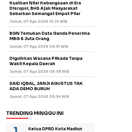
Kuatkan Nilai Kebangsaan di Era
Disrupsi, BHS Ajak Masyarakat
Sebarkan Semangat Empat Pilar
Jumat, 07 Agu 2026 10:19 WIB
BGN Temukan Data Ganda Penerima
MBG 6 Juta Orang
Jumat, 07 Agu 2026 08:51 WIB
Digulirkan Wacana Pilkada Tanpa
Wakil Kepala Daerah
Jumat, 07 Agu 2026 08:38 WIB
SAID IQBAL, JANJI AGUSTUS TAK
ADA DEMO BURUH
Jumat, 07 Agu 2026 08:34 WIB
TRENDING MINGGU INI
Ketua DPRD Kota Madiun